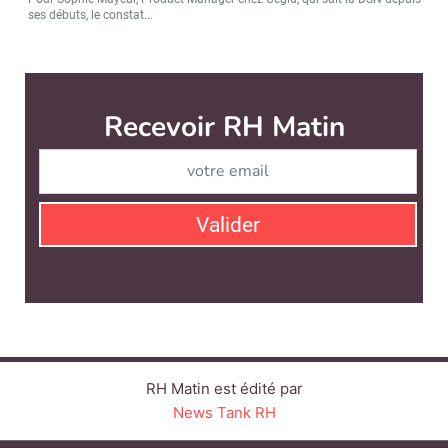
ses débuts, le constat...
RH Matin est édité par
News Tank RH
CONTACT
SERVICE COMMERCIAL
QUI SOMMES-NOUS ?
NEWSLETTERS
LINKEDIN
TWITTER
FACEBOOK
YOUTUBE
SUIVEZ-NOUS :