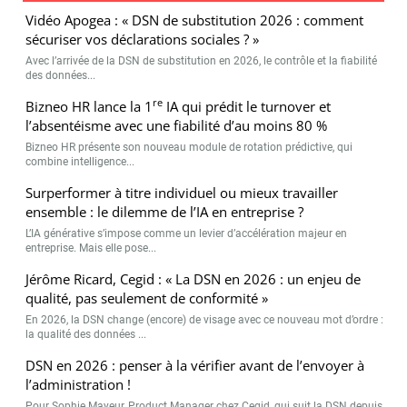
Vidéo Apogea : « DSN de substitution 2026 : comment
sécuriser vos déclarations sociales ? »
Avec l’arrivée de la DSN de substitution en 2026, le contrôle et la fiabilité
des données...
re
Bizneo HR lance la 1
IA qui prédit le turnover et
l’absentéisme avec une fiabilité d’au moins 80 %
Bizneo HR présente son nouveau module de rotation prédictive, qui
combine intelligence...
Surperformer à titre individuel ou mieux travailler
ensemble : le dilemme de l’IA en entreprise ?
L’IA générative s’impose comme un levier d’accélération majeur en
entreprise. Mais elle pose...
Jérôme Ricard, Cegid : « La DSN en 2026 : un enjeu de
qualité, pas seulement de conformité »
En 2026, la DSN change (encore) de visage avec ce nouveau mot d’ordre :
la qualité des données ...
DSN en 2026 : penser à la vérifier avant de l’envoyer à
l’administration !
Pour Sophie Mayeur, Product Manager chez Cegid, qui suit la DSN depuis