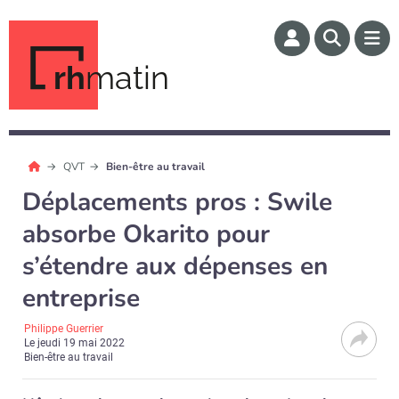
rh
matin
QVT
Bien-être au travail
Déplacements pros : Swile
absorbe Okarito pour
s’étendre aux dépenses en
entreprise
Philippe Guerrier
Le
jeudi 19 mai 2022
Bien-être au travail