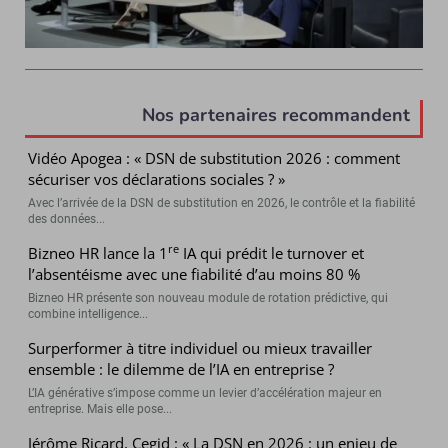
Nos partenaires recommandent
Vidéo Apogea : « DSN de substitution 2026 : comment
sécuriser vos déclarations sociales ? »
Avec l’arrivée de la DSN de substitution en 2026, le contrôle et la fiabilité
des données...
re
Bizneo HR lance la 1
IA qui prédit le turnover et
l’absentéisme avec une fiabilité d’au moins 80 %
Bizneo HR présente son nouveau module de rotation prédictive, qui
combine intelligence...
Surperformer à titre individuel ou mieux travailler
ensemble : le dilemme de l’IA en entreprise ?
L’IA générative s’impose comme un levier d’accélération majeur en
entreprise. Mais elle pose...
Jérôme Ricard, Cegid : « La DSN en 2026 : un enjeu de