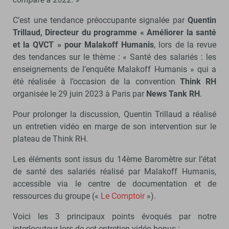
C’est une tendance préoccupante signalée par
Quentin
Trillaud, Directeur du programme « Améliorer la santé
et la QVCT » pour Malakoff Humanis
, lors de la revue
des tendances sur le thème : « Santé des salariés : les
enseignements de l’enquête Malakoff Humanis » qui a
été réalisée à l’occasion de la convention
Think RH
organisée le 29 juin 2023 à Paris par
News Tank RH
.
Pour prolonger la discussion, Quentin Trillaud a réalisé
un entretien vidéo en marge de son intervention sur le
plateau de Think RH.
Les éléments sont issus du 14ème Baromètre sur l’état
de santé des salariés réalisé par Malakoff Humanis,
accessible via le centre de documentation et de
ressources du groupe («
Le Comptoir
»).
Voici les 3 principaux points évoqués par notre
interlocuteur lors de cet entretien vidéo bonus :