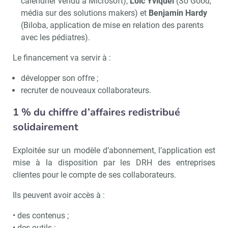
calendrier vendu à Microsoft),
Loic Yviquel
(So Good,
média sur des solutions makers) et
Benjamin Hardy
(Biloba, application de mise en relation des parents
avec les pédiatres).
Le financement va servir à :
développer son offre ;
recruter de nouveaux collaborateurs.
1 % du chiffre d’affaires redistribué
solidairement
Exploitée sur un modèle d’abonnement, l’application est
mise à la disposition par les DRH des entreprises
clientes pour le compte de ses collaborateurs.
Ils peuvent avoir accès à :
• des contenus ;
• des outils ;