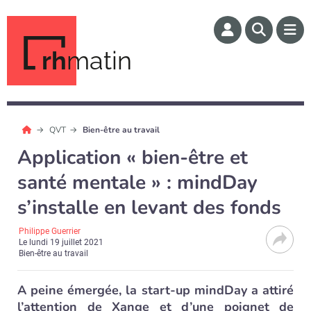
rh
matin
QVT
Bien-être au travail
Application « bien-être et
santé mentale » : mindDay
s’installe en levant des fonds
Philippe Guerrier
Le
lundi 19 juillet 2021
Bien-être au travail
A peine émergée, la start-up mindDay a attiré
l’attention de Xange et d’une poignet de