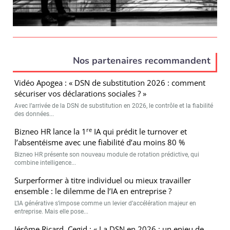
Nos partenaires recommandent
Vidéo Apogea : « DSN de substitution 2026 : comment
sécuriser vos déclarations sociales ? »
Avec l’arrivée de la DSN de substitution en 2026, le contrôle et la fiabilité
des données...
re
Bizneo HR lance la 1
IA qui prédit le turnover et
l’absentéisme avec une fiabilité d’au moins 80 %
Bizneo HR présente son nouveau module de rotation prédictive, qui
combine intelligence...
Surperformer à titre individuel ou mieux travailler
ensemble : le dilemme de l’IA en entreprise ?
L’IA générative s’impose comme un levier d’accélération majeur en
entreprise. Mais elle pose...
Jérôme Ricard, Cegid : « La DSN en 2026 : un enjeu de