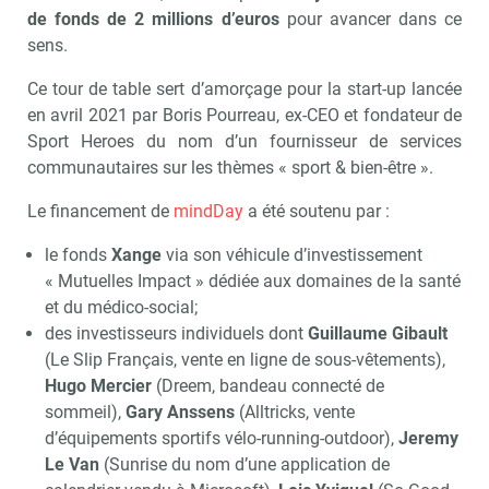
de fonds de 2 millions d’euros
pour avancer dans ce
sens.
Ce tour de table sert d’amorçage pour la start-up lancée
en avril 2021 par Boris Pourreau, ex-CEO et fondateur de
Sport Heroes du nom d’un fournisseur de services
communautaires sur les thèmes « sport & bien-être ».
Le financement de
mindDay
a été soutenu par :
le fonds
Xange
via son véhicule d’investissement
« Mutuelles Impact » dédiée aux domaines de la santé
et du médico-social;
des investisseurs individuels dont
Guillaume Gibault
(Le Slip Français, vente en ligne de sous-vêtements),
Hugo Mercier
(Dreem, bandeau connecté de
sommeil),
Gary Anssens
(Alltricks, vente
d’équipements sportifs vélo-running-outdoor),
Jeremy
Le Van
(Sunrise du nom d’une application de