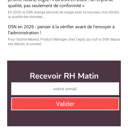
qualité, pas seulement de conformité »
En 2026, la DSN change (encore) de visage avec ce nouveau mot d’ordre :
la qualité des données ...
DSN en 2026 : penser à la vérifier avant de l’envoyer à
l’administration !
Pour Sophie Mayeur, Product Manager chez Cegid, qui suit la DSN depuis
ses débuts, le constat...
RH Matin est édité par
News Tank RH
CONTACT
SERVICE COMMERCIAL
QUI SOMMES-NOUS ?