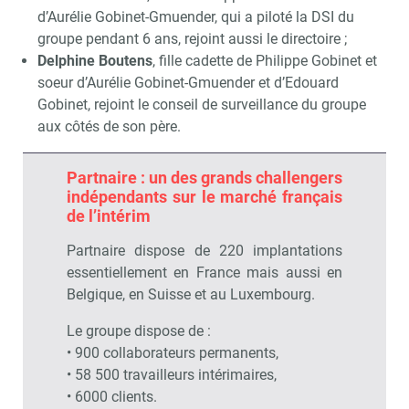
d’Aurélie Gobinet-Gmuender, qui a piloté la DSI du
groupe pendant 6 ans, rejoint aussi le directoire ;
Delphine Boutens
, fille cadette de Philippe Gobinet et
soeur d’Aurélie Gobinet-Gmuender et d’Edouard
Gobinet, rejoint le conseil de surveillance du groupe
aux côtés de son père.
Partnaire : un des grands challengers
indépendants sur le marché français
de l’intérim
Partnaire dispose de 220 implantations
essentiellement en France mais aussi en
Recevoir RH Matin
Abonnez-vou
Belgique, en Suisse et au Luxembourg.
Le groupe dispose de :
• 900 collaborateurs permanents,
• 58 500 travailleurs intérimaires,
Valider
• 6000 clients.