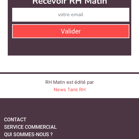
RH Matin est édité par
News Tank RH
CONTACT
SERVICE COMMERCIAL
QUI SOMMES-NOUS ?
NEWSLETTERS
LINKEDIN
TWITTER
FACEBOOK
YOUTUBE
SUIVEZ-NOUS :
PLAN DU SITE
MENTIONS LÉGALES
POLITIQUE DE CONFIDENTIALITÉ
COOKIES