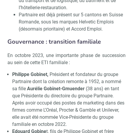
du transport et de logistique, du bâtiment et de
l’hôtellerie-restauration.
Partnaire est déjà présent sur 5 cantons en Suisse
Romande, sous les marques Helvetic Emplois
(désormais prioritaire) et Accord Emploi.
Gouvernance : transition familiale
En octobre 2023, une importante phase de succession
au sein de cette ETI familiale :
Philippe Gobinet,
Président et fondateur du groupe
Partnaire dont la création remonte à 1952, a nommé
sa fille
Aurélie Gobinet-Gmuender
(38 ans) en tant
que Présidente du directoire du groupe Partnaire.
Après avoir occupé des postes de marketing dans des
firmes comme L’Oréal, Procter & Gamble et Unilever,
elle avait été nommée Vice-Présidente du groupe
familiale en octobre 2022.
Edouard Gobine
t, fils de Philippe Gobinet et frère