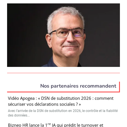
Nos partenaires recommandent
Vidéo Apogea : « DSN de substitution 2026 : comment
sécuriser vos déclarations sociales ? »
Avec l’arrivée de la DSN de substitution en 2026, le contrôle et la fiabilité
des données...
re
Bizneo HR lance la 1
IA qui prédit le turnover et