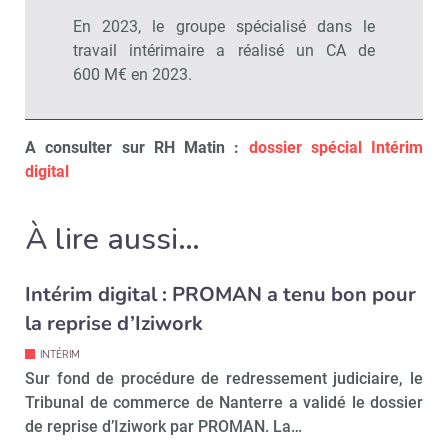
En 2023, le groupe spécialisé dans le
Non merci, je reçois déjà
Je déciderai plus
travail intérimaire a réalisé un CA de
!
tard
600 M€ en 2023.
A consulter sur RH Matin :
dossier spécial Intérim
digital
À lire aussi…
Intérim digital : PROMAN a tenu bon pour
la reprise d’Iziwork
INTÉRIM
Sur fond de procédure de redressement judiciaire, le
Tribunal de commerce de Nanterre a validé le dossier
de reprise d’Iziwork par PROMAN. La…