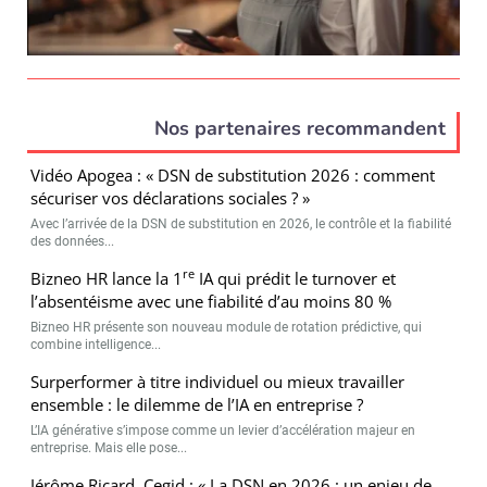
Nos partenaires recommandent
Vidéo Apogea : « DSN de substitution 2026 : comment
sécuriser vos déclarations sociales ? »
Avec l’arrivée de la DSN de substitution en 2026, le contrôle et la fiabilité
des données...
re
Bizneo HR lance la 1
IA qui prédit le turnover et
l’absentéisme avec une fiabilité d’au moins 80 %
Bizneo HR présente son nouveau module de rotation prédictive, qui
combine intelligence...
Surperformer à titre individuel ou mieux travailler
ensemble : le dilemme de l’IA en entreprise ?
L’IA générative s’impose comme un levier d’accélération majeur en
entreprise. Mais elle pose...
Jérôme Ricard, Cegid : « La DSN en 2026 : un enjeu de