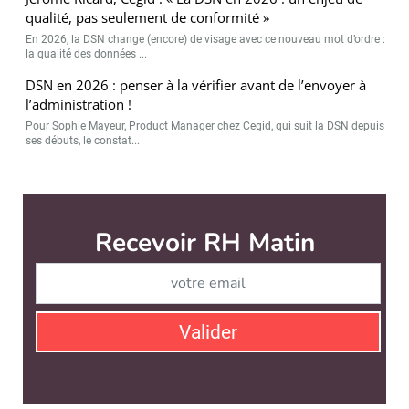
qualité, pas seulement de conformité »
En 2026, la DSN change (encore) de visage avec ce nouveau mot d’ordre :
la qualité des données ...
DSN en 2026 : penser à la vérifier avant de l’envoyer à
l’administration !
Pour Sophie Mayeur, Product Manager chez Cegid, qui suit la DSN depuis
ses débuts, le constat...
RH Matin est édité par
News Tank RH
CONTACT
SERVICE COMMERCIAL
QUI SOMMES-NOUS ?