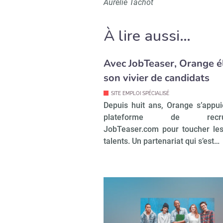
Aurélie Tachot
À lire aussi…
Avec JobTeaser, Orange él
son vivier de candidats
SITE EMPLOI SPÉCIALISÉ
Depuis huit ans, Orange s’appui
plateforme de recrut
JobTeaser.com pour toucher le
talents. Un partenariat qui s’est…