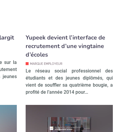
argit
Yupeek devient l’interface de
recrutement d’une vingtaine
d’écoles
e sur la
MARQUE EMPLOYEUR
ement
Le réseau social professionnel des
s jeunes
étudiants et des jeunes diplômés, qui
vient de souffler sa quatrième bougie, a
profité de l’année 2014 pour…