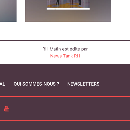
RH Matin est édité par
News Tank RH
AL
QUI SOMMES-NOUS ?
NEWSLETTERS
CEBOOK
YOUTUBE