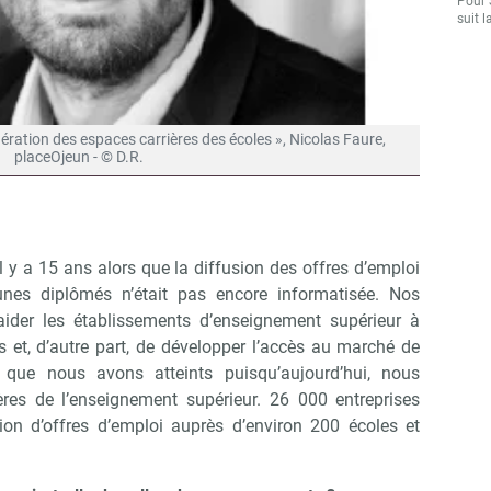
Pour 
suit l
ération des espaces carrières des écoles », Nicolas Faure,
placeOjeun - © D.R.
l y a 15 ans alors que la diffusion des offres d’emploi
unes diplômés n’était pas encore informatisée. Nos
’aider les établissements d’enseignement supérieur à
 et, d’autre part, de développer l’accès au marché de
s que nous avons atteints puisqu’aujourd’hui, nous
res de l’enseignement supérieur. 26 000 entreprises
ion d’offres d’emploi auprès d’environ 200 écoles et