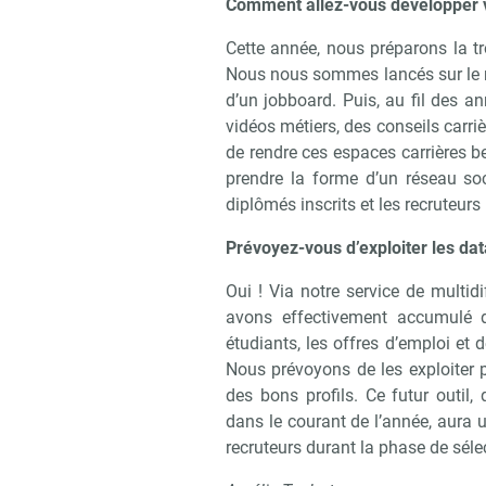
Comment allez-vous développer v
Cette année, nous préparons la tr
Nous nous sommes lancés sur le m
d’un jobboard. Puis, au fil des 
vidéos métiers, des conseils car
de rendre ces espaces carrières be
prendre la forme d’un réseau so
diplômés inscrits et les recruteur
Prévoyez-vous d’exploiter les da
Oui ! Via notre service de multi
avons effectivement accumulé d
étudiants, les offres d’emploi et
Nous prévoyons de les exploiter p
des bons profils. Ce futur outil,
dans le courant de l’année, aura 
recruteurs durant la phase de sélec