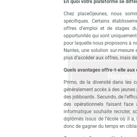
En quoi votre plateforme se diffé
Chez placeOjeunes, nous som
spécifiques. Certains établisse
offres d’emploi et de stages du
opportunités qui sont uniquement a
pour laquelle nous proposons à no
Nantes, une solution sur-mesure 
plus d’accéder aux offres, mais de 
Quels avantages offre-t-elle aux 
Recevo
Primo, de la diversité dans les c
généralement accès à des jeunes p
des jobboards. Secundo, de l’effic
des opérationnels faisant face
informatique souhaite recruter, s
diplômés issus de l’école où il a,
donc de gagner du temps en cibla