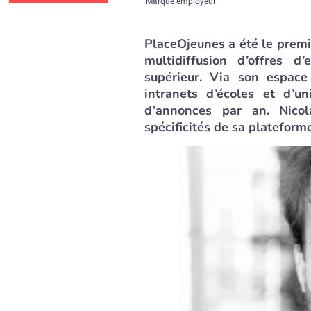
Marque employeur
PlaceOjeunes a été le premie
multidiffusion d’offres d
supérieur. Via son espace
intranets d’écoles et d’un
d’annonces par an. Nicol
spécificités de sa plateform