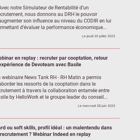
Avec notre Simulateur de Rentabilité d’un
crutement, nous donnons au DRH le pouvoir
augmenter son influence au niveau du CODIR en lui
rmettant d’évaluer la performance économique...
Le jeudi 20 juillet 2023
binar en replay : recruter par cooptation, retour
expérience de Devoteam avec Basile
 webinaire News Tank RH - RH Matin a permis
aborder les ressorts de la cooptation dans le
crutement à travers la collaboration entamée entre
sile by HelloWork et le groupe leader du conseil...
Le mercredi 28 juin 2023
rd ou soft skills, profil idéal : un malentendu dans
 recrutement ? Webinar Indeed en replay