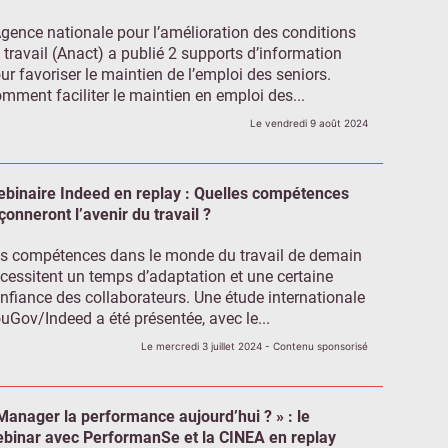
Agence nationale pour l’amélioration des conditions
 travail (Anact) a publié 2 supports d’information
ur favoriser le maintien de l’emploi des seniors.
mment faciliter le maintien en emploi des...
Le vendredi 9 août 2024
binaire Indeed en replay : Quelles compétences
çonneront l’avenir du travail ?
s compétences dans le monde du travail de demain
cessitent un temps d’adaptation et une certaine
nfiance des collaborateurs. Une étude internationale
uGov/Indeed a été présentée, avec le...
Le mercredi 3 juillet 2024
- Contenu sponsorisé
Manager la performance aujourd’hui ? » : le
binar avec PerformanSe et la CINEA en replay