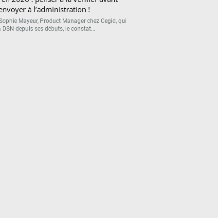
’envoyer à l’administration !
Sophie Mayeur, Product Manager chez Cegid, qui
a DSN depuis ses débuts, le constat...