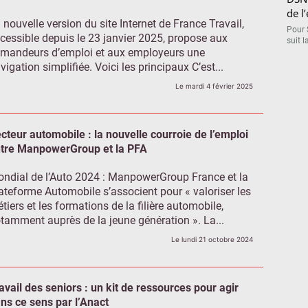
de l
 nouvelle version du site Internet de France Travail,
Pour 
cessible depuis le 23 janvier 2025, propose aux
suit l
mandeurs d’emploi et aux employeurs une
vigation simplifiée. Voici les principaux C’est...
Le mardi 4 février 2025
cteur automobile : la nouvelle courroie de l’emploi
tre ManpowerGroup et la PFA
ndial de l’Auto 2024 : ManpowerGroup France et la
ateforme Automobile s’associent pour « valoriser les
tiers et les formations de la filière automobile,
tamment auprès de la jeune génération ». La...
Le lundi 21 octobre 2024
avail des seniors : un kit de ressources pour agir
ns ce sens par l’Anact