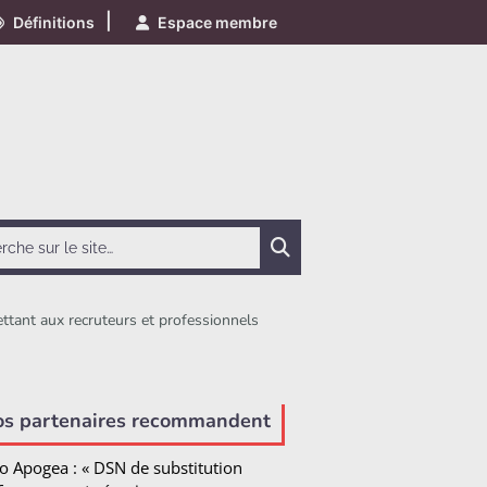
|
Définitions
Espace membre
Chercher
ttant aux recruteurs et professionnels
e
os partenaires recommandent
o Apogea : « DSN de substitution