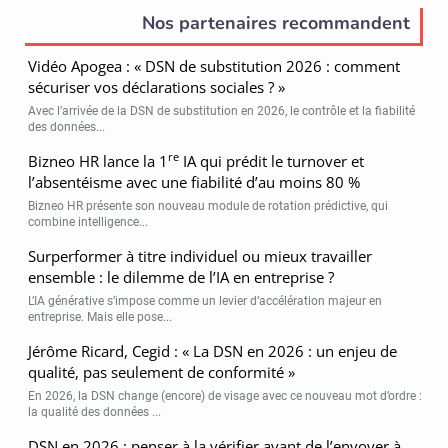
Nos partenaires recommandent
Vidéo Apogea : « DSN de substitution 2026 : comment
sécuriser vos déclarations sociales ? »
Avec l’arrivée de la DSN de substitution en 2026, le contrôle et la fiabilité
des données...
re
Bizneo HR lance la 1
IA qui prédit le turnover et
l’absentéisme avec une fiabilité d’au moins 80 %
Bizneo HR présente son nouveau module de rotation prédictive, qui
combine intelligence...
Surperformer à titre individuel ou mieux travailler
ensemble : le dilemme de l’IA en entreprise ?
L’IA générative s’impose comme un levier d’accélération majeur en
entreprise. Mais elle pose...
Jérôme Ricard, Cegid : « La DSN en 2026 : un enjeu de
qualité, pas seulement de conformité »
En 2026, la DSN change (encore) de visage avec ce nouveau mot d’ordre :
la qualité des données ...
DSN en 2026 : penser à la vérifier avant de l’envoyer à