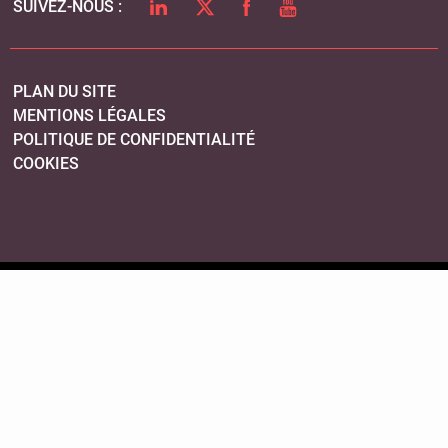
LINKEDIN
TWITTER
FACEBOOK
YOUTUBE
SUIVEZ-NOUS :
PLAN DU SITE
MENTIONS LÉGALES
POLITIQUE DE CONFIDENTIALITÉ
COOKIES