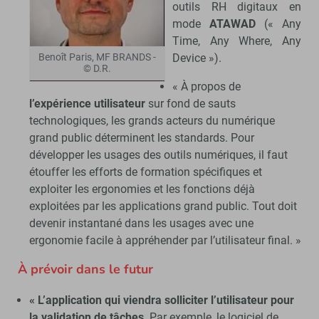
outils RH digitaux en
mode
ATAWAD
(« Any
Time, Any Where, Any
Device »).
Benoît Paris, MF BRANDS -
© D.R.
« À propos de
l’expérience utilisateur
sur fond de sauts
technologiques, les grands acteurs du numérique
grand public déterminent les standards. Pour
développer les usages des outils numériques, il faut
étouffer les efforts de formation spécifiques et
exploiter les ergonomies et les fonctions déjà
exploitées par les applications grand public. Tout doit
devenir instantané dans les usages avec une
ergonomie facile à appréhender par l’utilisateur final. »
À prévoir dans le futur
« L’application qui viendra solliciter l’utilisateur pour
la validation de tâches
. Par exemple, le logiciel de