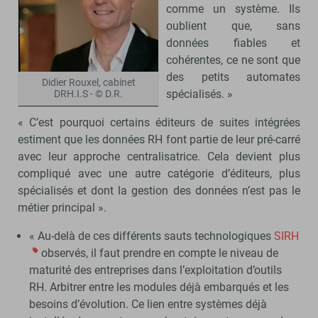
comme un système. Ils
oublient que, sans
données fiables et
cohérentes, ce ne sont que
des petits automates
Didier Rouxel, cabinet
spécialisés. »
DRH.I.S - © D.R.
« C’est pourquoi certains éditeurs de suites intégrées
estiment que les données RH font partie de leur pré-carré
avec leur approche centralisatrice. Cela devient plus
compliqué avec une autre catégorie d’éditeurs, plus
spécialisés et dont la gestion des données n’est pas le
métier principal ».
« Au-delà de ces différents sauts technologiques
SIRH
observés, il faut prendre en compte le niveau de
maturité des entreprises dans l’exploitation d’outils
RH. Arbitrer entre les modules déjà embarqués et les
besoins d’évolution. Ce lien entre systèmes déjà