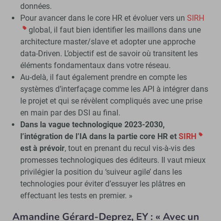
données.
Pour avancer dans le core HR et évoluer vers un
SIRH
global, il faut bien identifier les maillons dans une
architecture master/slave et adopter une approche
data-Driven. L’objectif est de savoir où transitent les
éléments fondamentaux dans votre réseau.
Au-delà, il faut également prendre en compte les
systèmes d’interfaçage comme les API à intégrer dans
le projet et qui se révèlent compliqués avec une prise
en main par des DSI au final.
Dans la vague technologique 2023-2030,
l’intégration de l’IA dans la partie core HR et
SIRH
est à prévoir
, tout en prenant du recul vis-à-vis des
promesses technologiques des éditeurs. Il vaut mieux
privilégier la position du ‘suiveur agile’ dans les
technologies pour éviter d’essuyer les plâtres en
effectuant les tests en premier. »
Amandine Gérard-Deprez, EY : « Avec un