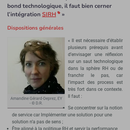
bond technologique, il faut bien cerner
l’intégration
SIRH
»
Dispositions générales
« Il est nécessaire d’établir
plusieurs prérequis avant
d’envisager une réflexion
sur un saut technologique
dans la sphère RH ou de
franchir le pas, car
l’impact des process est
très fort dans ce contexte.
Il faut :
Amandine Gérard-Deprez, EY
- © D.R.
Se concentrer sur la notion
de service car Implémenter une solution pour une
solution n’a pas de sens ;
Être aligné à la politique RH et servir la performance