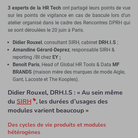
3 experts de la HR Tech
ont partagé leurs points de vue
sur les points de vigilance en cas de bascule lors d’un
atelier organisé dans le cadre des Rencontres DPRH qui
se sont déroulées le 20 juin à Paris.
Didier Rouxel
, consultant SIRH, cabinet
DRH.I.S
;
Amandine Gérard-Deprez
, responsable SIRH &
reporting /BI chez
EY ;
Benoît Paris
, Head of Global HR Tools & Data
MF
BRANDS
(maison mère des marques de mode Aigle,
Gant, Lacoste et The Kooples).
Didier Rouxel, DRH.I.S : « Au sein même
du
SIRH
, les durées d’usages des
modules varient beaucoup »
Des cycles de vie produits et modules
hétérogènes