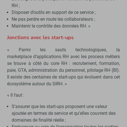
RH ;
Disposer d’outils en support de ce service ;
Ne pas perdre en route les collaborateurs ;
Maintenir le contrôle des données RH. »
Jonctions avec les start-ups
« Parmi les sauts technologiques, la
marketplace d’applications RH avec les process métiers
se trouve à côté du core RH : recrutement, formation,
paie, GTA, administration du personnel, pilotage RH (BI).
Il existe des centaines de start-ups qui évoluent dans cet
écosystème autour du SIRH. »
« Il faut :
S’assurer que les start-ups proposent une valeur
ajoutée en termes de service et qu’elles couvrent des
domaines de finalité réelle ;
Embarquer au sein de l’organisation toutes les parties