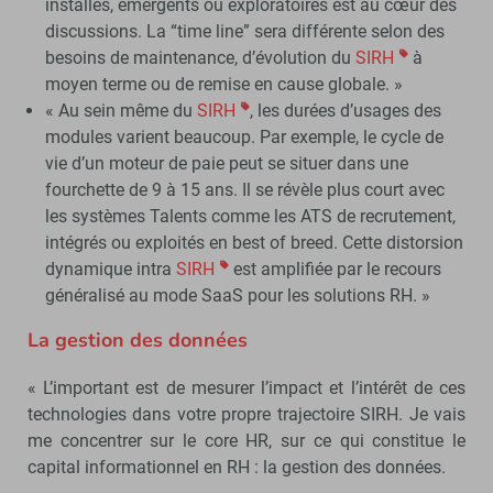
installés, émergents ou exploratoires est au cœur des
discussions. La “time line” sera différente selon des
besoins de maintenance, d’évolution du
SIRH
à
moyen terme ou de remise en cause globale. »
« Au sein même du
SIRH
, les durées d’usages des
modules varient beaucoup. Par exemple, le cycle de
vie d’un moteur de paie peut se situer dans une
fourchette de 9 à 15 ans. Il se révèle plus court avec
les systèmes Talents comme les ATS de recrutement,
intégrés ou exploités en best of breed. Cette distorsion
dynamique intra
SIRH
est amplifiée par le recours
généralisé au mode SaaS pour les solutions RH. »
La gestion des données
« L’important est de mesurer l’impact et l’intérêt de ces
technologies dans votre propre trajectoire SIRH. Je vais
me concentrer sur le core HR, sur ce qui constitue le
capital informationnel en RH : la gestion des données.