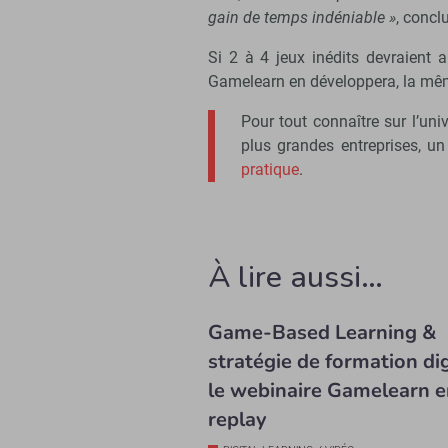
gain de temps indéniable »
, concl
Si 2 à 4 jeux inédits devraient ai
Gamelearn en développera, la mêm
Pour tout connaître sur l’un
plus grandes entreprises, un
pratique
.
À lire aussi…
Game-Based Learning &
stratégie de formation dig
le webinaire Gamelearn e
replay