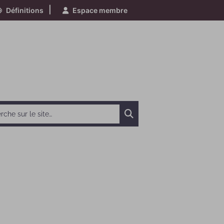
|
Définitions
Espace membre
Chercher