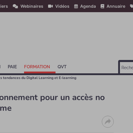
iers
Webinaires
Vidéos
Agenda
Annuaire
H
PAIE
FORMATION
QVT
 les tendances du Digital Learning et E-learning
bonnement pour un accès no
ame