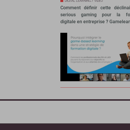
DIGITAL LEARNING / VIDÉO
Comment définir cette déclina
serious gaming pour la fo
digitale en entreprise ? Gamelearn