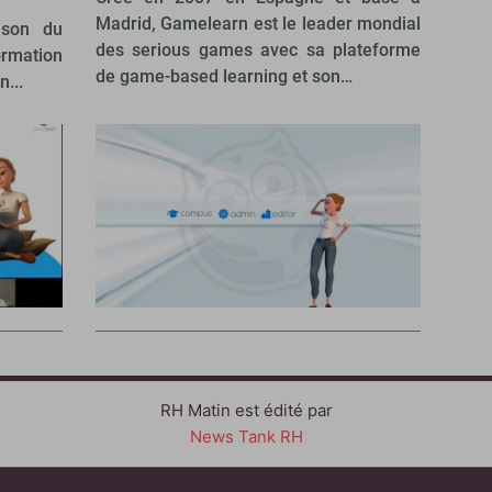
Madrid, Gamelearn est le leader mondial
ison du
des serious games avec sa plateforme
rmation
de game-based learning et son…
...
RH Matin est édité par
News Tank RH