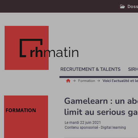
Doss
rh
matin
RECRUTEMENT & TALENTS
SIR
Formation
Voici l'actualité et
Gamelearn : un a
limit au serious g
FORMATION
Le
mardi 22 juin 2021
Contenu sponsorisé - Digital learning