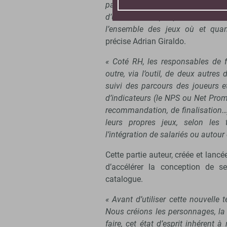
payent une souscription, en
d’utilisateurs qui permet à ce
l’ensemble des jeux où et quan
précise Adrian Giraldo.
« Coté RH, les responsables de 
outre, via l’outil, de deux autres d
suivi des parcours des joueurs 
d’indicateurs (le NPS ou Net Prom
recommandation, de finalisation…)
leurs propres jeux, selon les
l’intégration de salariés ou autour 
Cette partie auteur, créée et lan
d’accélérer la conception de s
catalogue.
« Avant d’utiliser cette nouvelle 
Nous créions les personnages, l
faire, cet état d’esprit inhérent