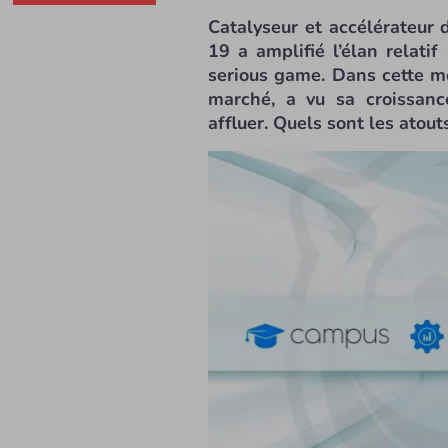
Catalyseur et accélérateur 
19 a amplifié l’élan relati
serious game. Dans cette mo
marché, a vu sa croissance
affluer. Quels sont les atout