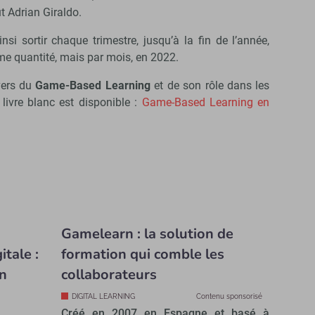
ut Adrian Giraldo.
nsi sortir chaque trimestre, jusqu’à la fin de l’année,
e quantité, mais par mois, en 2022.
ivers du
Game-Based Learning
et de son rôle dans les
 livre blanc est disponible :
Game-Based Learning en
Gamelearn : la solution de
itale :
formation qui comble les
n
collaborateurs
DIGITAL LEARNING
Contenu sponsorisé
Créé en 2007 en Espagne et basé à