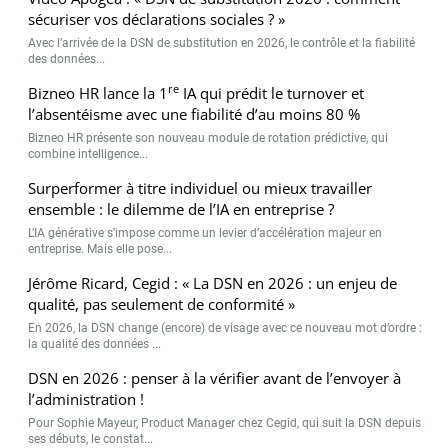
sécuriser vos déclarations sociales ? »
Avec l’arrivée de la DSN de substitution en 2026, le contrôle et la fiabilité
des données...
re
Bizneo HR lance la 1
IA qui prédit le turnover et
l’absentéisme avec une fiabilité d’au moins 80 %
Bizneo HR présente son nouveau module de rotation prédictive, qui
combine intelligence...
Surperformer à titre individuel ou mieux travailler
ensemble : le dilemme de l’IA en entreprise ?
L’IA générative s’impose comme un levier d’accélération majeur en
entreprise. Mais elle pose...
Jérôme Ricard, Cegid : « La DSN en 2026 : un enjeu de
qualité, pas seulement de conformité »
En 2026, la DSN change (encore) de visage avec ce nouveau mot d’ordre :
la qualité des données ...
DSN en 2026 : penser à la vérifier avant de l’envoyer à
l’administration !
Pour Sophie Mayeur, Product Manager chez Cegid, qui suit la DSN depuis
ses débuts, le constat...