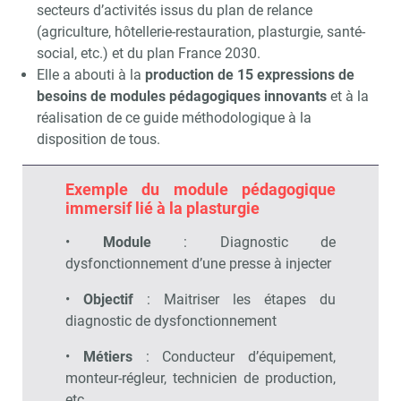
secteurs d’activités issus du plan de relance
(agriculture, hôtellerie-restauration, plasturgie, santé-
social, etc.) et du plan France 2030.
Elle a abouti à la
production de 15 expressions de
besoins de modules pédagogiques innovants
et à la
réalisation de ce guide méthodologique à la
disposition de tous.
Exemple du module pédagogique
immersif lié à la plasturgie
•
Module
: Diagnostic de
dysfonctionnement d’une presse à injecter
•
Objectif
: Maitriser les étapes du
diagnostic de dysfonctionnement
Recevoir RH Matin
Abonnez-vou
•
Métiers
: Conducteur d’équipement,
monteur-régleur, technicien de production,
etc.