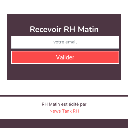
RH Matin est édité par
News Tank RH
CONTACT
SERVICE COMMERCIAL
QUI SOMMES-NOUS ?
NEWSLETTERS
LINKEDIN
TWITTER
FACEBOOK
YOUTUBE
SUIVEZ-NOUS :