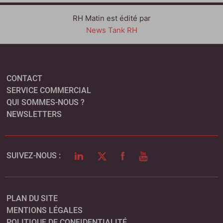
RH Matin est édité par
News Tank RH
CONTACT
SERVICE COMMERCIAL
QUI SOMMES-NOUS ?
NEWSLETTERS
LINKEDIN
TWITTER
FACEBOOK
YOUTUBE
SUIVEZ-NOUS :
PLAN DU SITE
MENTIONS LÉGALES
POLITIQUE DE CONFIDENTIALITÉ