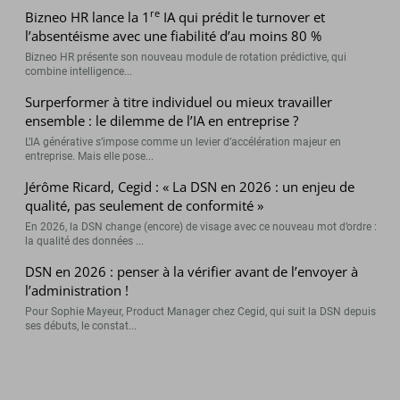
re
Bizneo HR lance la 1
IA qui prédit le turnover et
l’absentéisme avec une fiabilité d’au moins 80 %
Bizneo HR présente son nouveau module de rotation prédictive, qui
combine intelligence...
Surperformer à titre individuel ou mieux travailler
ensemble : le dilemme de l’IA en entreprise ?
L’IA générative s’impose comme un levier d’accélération majeur en
entreprise. Mais elle pose...
Jérôme Ricard, Cegid : « La DSN en 2026 : un enjeu de
qualité, pas seulement de conformité »
En 2026, la DSN change (encore) de visage avec ce nouveau mot d’ordre :
la qualité des données ...
DSN en 2026 : penser à la vérifier avant de l’envoyer à
l’administration !
Pour Sophie Mayeur, Product Manager chez Cegid, qui suit la DSN depuis
ses débuts, le constat...