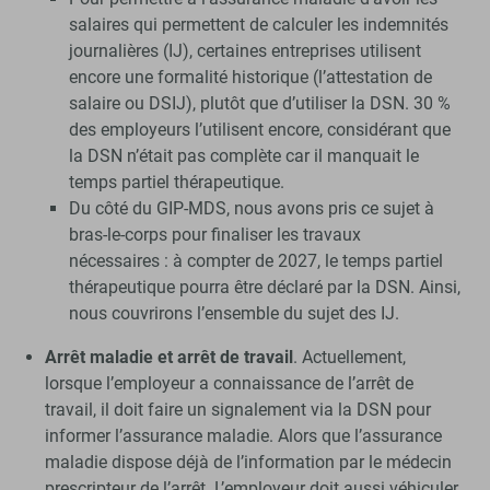
salaires qui permettent de calculer les indemnités
journalières (IJ), certaines entreprises utilisent
encore une formalité historique (l’attestation de
salaire ou DSIJ), plutôt que d’utiliser la DSN. 30 %
des employeurs l’utilisent encore, considérant que
la DSN n’était pas complète car il manquait le
temps partiel thérapeutique.
Du côté du GIP-MDS, nous avons pris ce sujet à
bras-le-corps pour finaliser les travaux
nécessaires : à compter de 2027, le temps partiel
thérapeutique pourra être déclaré par la DSN. Ainsi,
nous couvrirons l’ensemble du sujet des IJ.
Arrêt maladie et arrêt de travail
. Actuellement,
lorsque l’employeur a connaissance de l’arrêt de
travail, il doit faire un signalement via la DSN pour
informer l’assurance maladie. Alors que l’assurance
maladie dispose déjà de l’information par le médecin
prescripteur de l’arrêt. L’employeur doit aussi véhiculer