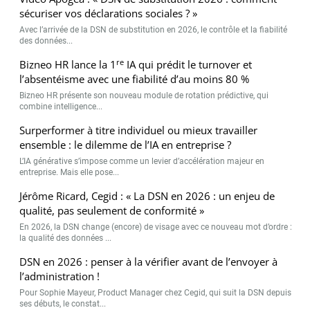
sécuriser vos déclarations sociales ? »
Avec l’arrivée de la DSN de substitution en 2026, le contrôle et la fiabilité
des données...
re
Bizneo HR lance la 1
IA qui prédit le turnover et
l’absentéisme avec une fiabilité d’au moins 80 %
Bizneo HR présente son nouveau module de rotation prédictive, qui
combine intelligence...
Surperformer à titre individuel ou mieux travailler
ensemble : le dilemme de l’IA en entreprise ?
L’IA générative s’impose comme un levier d’accélération majeur en
entreprise. Mais elle pose...
Jérôme Ricard, Cegid : « La DSN en 2026 : un enjeu de
qualité, pas seulement de conformité »
En 2026, la DSN change (encore) de visage avec ce nouveau mot d’ordre :
la qualité des données ...
DSN en 2026 : penser à la vérifier avant de l’envoyer à
l’administration !
Pour Sophie Mayeur, Product Manager chez Cegid, qui suit la DSN depuis
ses débuts, le constat...