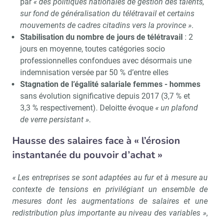
par
« des politiques nationales de gestion des talents,
sur fond de généralisation du télétravail et certains
mouvements de cadres citadins vers la province »
.
Stabilisation du nombre de jours de télétravail
: 2
jours en moyenne, toutes catégories socio
professionnelles confondues avec désormais une
indemnisation versée par 50 % d’entre elles
Stagnation de l’égalité salariale femmes - hommes
sans évolution significative depuis 2017 (3,7 % et
3,3 % respectivement). Deloitte évoque
« un plafond
de verre persistant »
.
Hausse des salaires face à « l’érosion
instantanée du pouvoir d’achat »
« Les entreprises se sont adaptées au fur et à mesure au
contexte de tensions en privilégiant un ensemble de
mesures dont les augmentations de salaires et une
redistribution plus importante au niveau des variables »
,