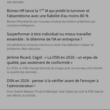
des données...
re
Bizneo HR lance la 1
IA qui prédit le turnover et
l’absentéisme avec une fiabilité d’au moins 80 %
Bizneo HR présente son nouveau module de rotation prédictive, qui
combine intelligence...
Surperformer à titre individuel ou mieux travailler
ensemble : le dilemme de l’IA en entreprise ?
L’IA générative s’impose comme un levier d’accélération majeur en
entreprise. Mais elle pose...
Jérôme Ricard, Cegid : « La DSN en 2026 : un enjeu de
qualité, pas seulement de conformité »
En 2026, la DSN change (encore) de visage avec ce nouveau mot d’ordre :
la qualité des données ...
DSN en 2026 : penser à la vérifier avant de l’envoyer à
l’administration !
Pour Sophie Mayeur, Product Manager chez Cegid, qui suit la DSN depuis
ses débuts, le constat...