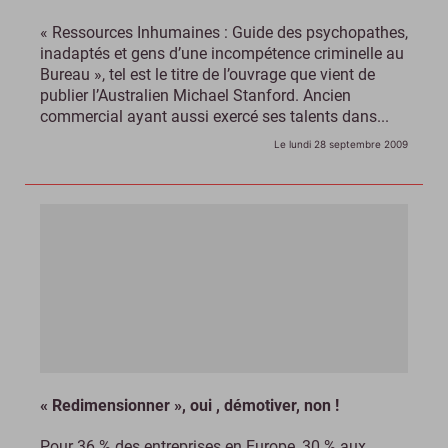
« Ressources Inhumaines : Guide des psychopathes,
inadaptés et gens d’une incompétence criminelle au
Bureau », tel est le titre de l’ouvrage que vient de
publier l’Australien Michael Stanford. Ancien
commercial ayant aussi exercé ses talents dans...
Le lundi 28 septembre 2009
« Redimensionner », oui , démotiver, non !
Pour 36 % des entreprises en Europe, 30 % aux