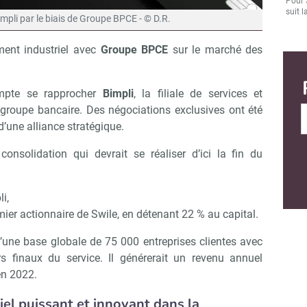
Pour 
suit l
Bimpli par le biais de Groupe BPCE - © D.R.
ent industriel avec
Groupe BPCE
sur le marché des
ompte se rapprocher
Bimpli
, la filiale de services et
groupe bancaire. Des négociations exclusives ont été
’une alliance stratégique.
consolidation qui devrait se réaliser d’ici la fin du
i,
ier actionnaire de Swile, en détenant 22 % au capital.
’une base globale de 75 000 entreprises clientes avec
urs finaux du service. Il générerait un revenu annuel
en 2022.
iel puissant et innovant dans la