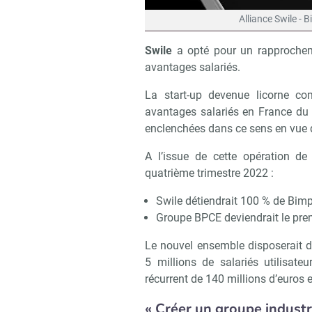
Alliance Swile - 
Swile
a opté pour un rapprochem
avantages salariés.
La start-up devenue licorne c
avantages salariés en France du 
enclenchées dans ce sens en vue d
A l’issue de cette opération de 
quatrième trimestre 2022 :
Swile détiendrait 100 % de Bimpl
Groupe BPCE deviendrait le prem
Le nouvel ensemble disposerait d
5 millions de salariés utilisate
récurrent de 140 millions d’euros 
« Créer un groupe industr