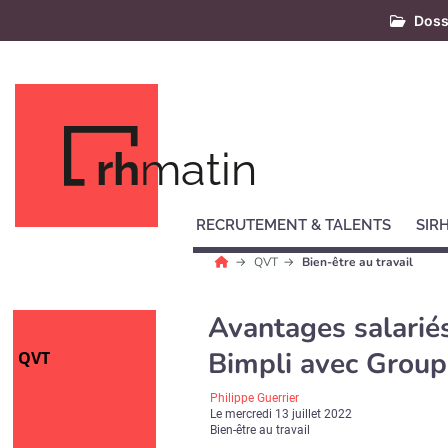
Doss
rh
matin
RECRUTEMENT & TALENTS
SIR
QVT
Bien-être au travail
Avantages salariés
Bimpli avec Grou
QVT
Philippe Guerrier
Le
mercredi 13 juillet 2022
Bien-être au travail