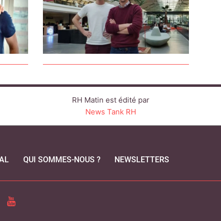
RH Matin est édité par
News Tank RH
AL
QUI SOMMES-NOUS ?
NEWSLETTERS
CEBOOK
YOUTUBE