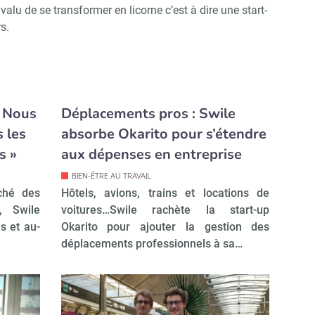
alu de se transformer en licorne c’est à dire une start-
s.
« Nous
Déplacements pros : Swile
 les
absorbe Okarito pour s’étendre
s »
aux dépenses en entreprise
BIEN-ÊTRE AU TRAVAIL
ché des
Hôtels, avions, trains et locations de
s, Swile
voitures…Swile rachète la start-up
s et au-
Okarito pour ajouter la gestion des
déplacements professionnels à sa…