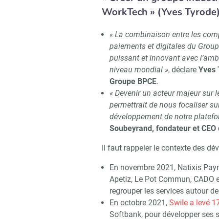
WorkTech » (Yves Tyrode
« La combinaison entre les comp
paiements et digitales du Group
puissant et innovant avec l’amb
niveau mondial »
, déclare
Yves T
Groupe BPCE
.
« Devenir un acteur majeur sur l
permettrait de nous focaliser su
développement de notre platefo
Soubeyrand, fondateur et CEO 
Il faut rappeler le contexte des dé
En novembre 2021, Natixis Payme
Apetiz, Le Pot Commun, CADO et
regrouper les services autour d
En octobre 2021,
Swile a levé 1
Softbank, pour développer ses s