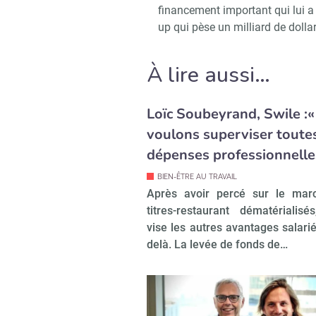
financement important qui lui a v
up qui pèse un milliard de dollar
À lire aussi…
Loïc Soubeyrand, Swile :
voulons superviser toutes
dépenses professionnelle
BIEN-ÊTRE AU TRAVAIL
Après avoir percé sur le mar
titres-restaurant dématérialisé
vise les autres avantages salarié
delà. La levée de fonds de…