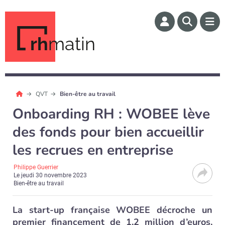
rh
matin
QVT
Bien-être au travail
Onboarding RH : WOBEE lève
des fonds pour bien accueillir
les recrues en entreprise
Philippe Guerrier
Le
jeudi 30 novembre 2023
Bien-être au travail
La start-up française WOBEE décroche un
premier financement de 1,2 million d’euros,