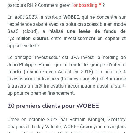
parcours RH ? Comment gérer l'
onboarding
?
En août 2023, la start-up
WOBEE
, qui se concentre sur
l’expérience salarié avec sa solution accessible en mode
SaaS (cloud), a réalisé
une levée de fonds de
1,2 million d’euros
entre investissement en capital et
apport en dette.
Le principal investisseur est JPA Invest, la holding de
Jean-Philippe Papin, qui a fondé le groupe d’intérim
Leader (fusionné avec Actual en 2018). Un pool de 4
investisseurs individuels (business angels) et Bpifrance
à travers un prêt innovation accompagne aussi la start-
up pour ce premier financement.
20 premiers clients pour WOBEE
Créée en octobre 2022 par Romain Monget, Geoffrey
Chapuis et Teddy Valente, WOBEE (acronyme en anglais