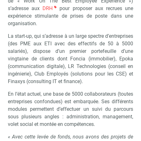
de « Work On The Best Employee Expérience »)
s’adresse aux
DRH
pour proposer aux recrues une
expérience stimulante de prises de poste dans une
organisation.
La start-up, qui s’adresse à un large spectre d’entreprises
(des PME aux ETI avec des effectifs de 50 à 5000
salariés), dispose d’un premier portefeuille d’une
vingtaine de clients dont Foncia (immobilier), Epoka
(communication digitale), LR Technologies (conseil en
ingénierie), Club Employés (solutions pour les CSE) et
Finaxys (consulting IT et finance).
En l’état actuel, une base de 5000 collaborateurs (toutes
entreprises confondues) est embarquée. Ses différents
modules permettent d’effectuer un suivi du parcours
sous plusieurs angles : administration, management,
volet social et montée en compétences.
« Avec cette levée de fonds, nous avons des projets de