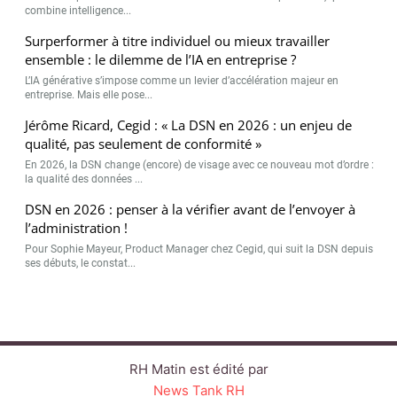
combine intelligence...
Surperformer à titre individuel ou mieux travailler
ensemble : le dilemme de l’IA en entreprise ?
L’IA générative s’impose comme un levier d’accélération majeur en
entreprise. Mais elle pose...
Jérôme Ricard, Cegid : « La DSN en 2026 : un enjeu de
qualité, pas seulement de conformité »
En 2026, la DSN change (encore) de visage avec ce nouveau mot d’ordre :
la qualité des données ...
DSN en 2026 : penser à la vérifier avant de l’envoyer à
l’administration !
Pour Sophie Mayeur, Product Manager chez Cegid, qui suit la DSN depuis
ses débuts, le constat...
RH Matin est édité par
News Tank RH