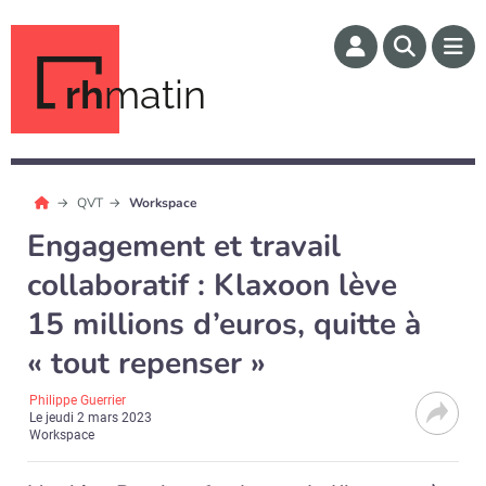
rh
matin
QVT
Workspace
Engagement et travail
collaboratif : Klaxoon lève
15 millions d’euros, quitte à
« tout repenser »
Philippe Guerrier
Le
jeudi 2 mars 2023
Workspace