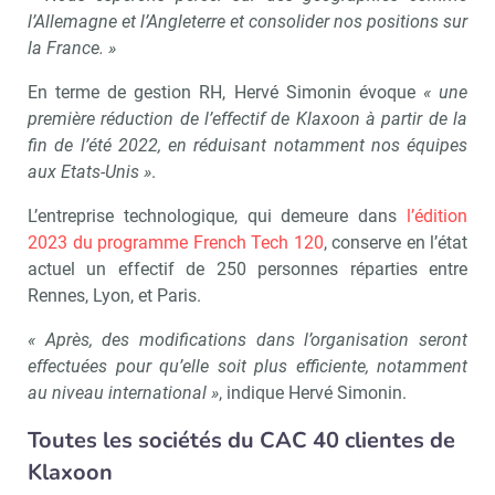
l’Allemagne et l’Angleterre et consolider nos positions sur
la France. »
En terme de gestion RH, Hervé Simonin évoque
« une
première réduction de l’effectif de Klaxoon à partir de la
fin de l’été 2022, en réduisant notamment nos équipes
aux Etats-Unis »
.
L’entreprise technologique, qui demeure dans
l’édition
2023 du programme French Tech 120
, conserve en l’état
actuel un effectif de 250 personnes réparties entre
Rennes, Lyon, et Paris.
« Après, des modifications dans l’organisation seront
Recevoir RH Matin
Abonnez-vou
effectuées pour qu’elle soit plus efficiente, notamment
au niveau international »
, indique Hervé Simonin.
Toutes les sociétés du CAC 40 clientes de
Klaxoon
Valider