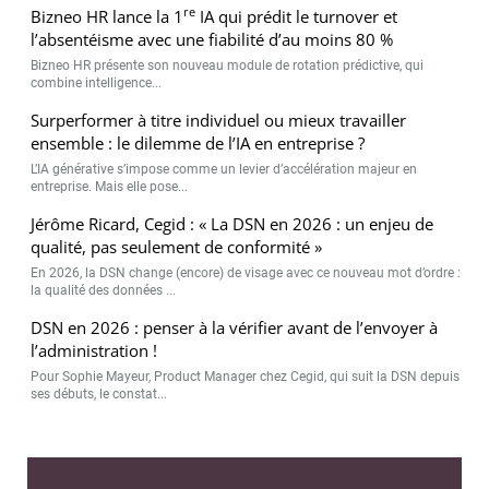
re
Bizneo HR lance la 1
IA qui prédit le turnover et
l’absentéisme avec une fiabilité d’au moins 80 %
Bizneo HR présente son nouveau module de rotation prédictive, qui
combine intelligence...
Surperformer à titre individuel ou mieux travailler
ensemble : le dilemme de l’IA en entreprise ?
L’IA générative s’impose comme un levier d’accélération majeur en
entreprise. Mais elle pose...
Jérôme Ricard, Cegid : « La DSN en 2026 : un enjeu de
qualité, pas seulement de conformité »
En 2026, la DSN change (encore) de visage avec ce nouveau mot d’ordre :
la qualité des données ...
DSN en 2026 : penser à la vérifier avant de l’envoyer à
l’administration !
Pour Sophie Mayeur, Product Manager chez Cegid, qui suit la DSN depuis
ses débuts, le constat...