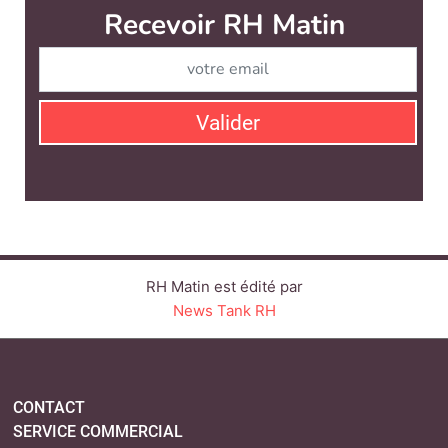
RH Matin est édité par
News Tank RH
CONTACT
SERVICE COMMERCIAL
QUI SOMMES-NOUS ?
NEWSLETTERS
LINKEDIN
TWITTER
FACEBOOK
YOUTUBE
SUIVEZ-NOUS :
PLAN DU SITE
MENTIONS LÉGALES
POLITIQUE DE CONFIDENTIALITÉ