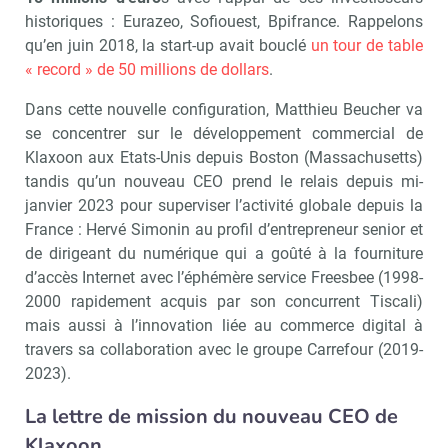
historiques : Eurazeo, Sofiouest, Bpifrance. Rappelons
qu’en juin 2018, la start-up avait bouclé
un tour de table
« record » de 50 millions de dollars
.
Dans cette nouvelle configuration, Matthieu Beucher va
se concentrer sur le développement commercial de
Klaxoon aux Etats-Unis depuis Boston (Massachusetts)
tandis qu’un nouveau CEO prend le relais depuis mi-
janvier 2023 pour superviser l’activité globale depuis la
France : Hervé Simonin au profil d’entrepreneur senior et
de dirigeant du numérique qui a goûté à la fourniture
d’accès Internet avec l’éphémère service Freesbee (1998-
2000 rapidement acquis par son concurrent Tiscali)
mais aussi à l’innovation liée au commerce digital à
travers sa collaboration avec le groupe Carrefour (2019-
2023).
La lettre de mission du nouveau CEO de
Klaxoon