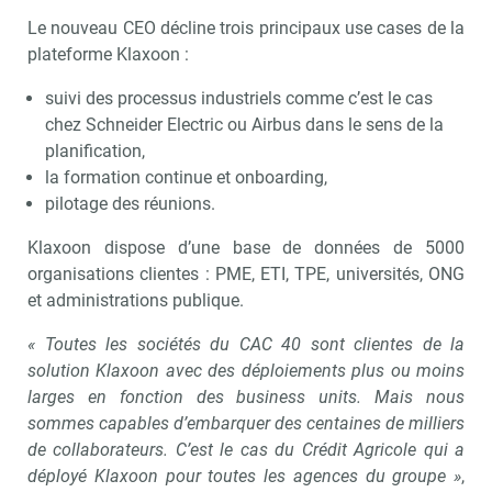
Le nouveau CEO décline trois principaux use cases de la
plateforme Klaxoon :
Non merci, je reçois déjà
Je déciderai plus
!
tard
suivi des processus industriels comme c’est le cas
chez Schneider Electric ou Airbus dans le sens de la
planification,
la formation continue et onboarding,
pilotage des réunions.
Klaxoon dispose d’une base de données de 5000
organisations clientes : PME, ETI, TPE, universités, ONG
et administrations publique.
« Toutes les sociétés du CAC 40 sont clientes de la
solution Klaxoon avec des déploiements plus ou moins
larges en fonction des business units. Mais nous
sommes capables d’embarquer des centaines de milliers
de collaborateurs. C’est le cas du Crédit Agricole qui a
déployé Klaxoon pour toutes les agences du groupe »
,