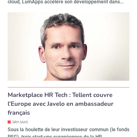
cloud, LumApps accélère son développement dans...
Marketplace HR Tech : Tellent couvre
l’Europe avec Javelo en ambassadeur
français
SIRH SAAS
Sous la houlette de leur investisseur commun (le fonds
PSG), trois start-ups européennes de la HR...