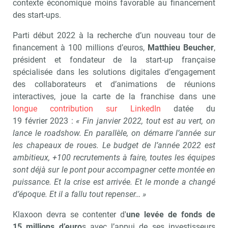
contexte économique moins favorable au financement
des start-ups.
Parti début 2022 à la recherche d’un nouveau tour de
financement à 100 millions d’euros,
Matthieu Beucher
,
président et fondateur de la start-up française
spécialisée dans les solutions digitales d’engagement
des collaborateurs et d’animations de réunions
interactives, joue la carte de la franchise dans une
longue contribution sur LinkedIn
datée du
19 février 2023 :
« Fin janvier 2022, tout est au vert, on
lance le roadshow. En parallèle, on démarre l’année sur
les chapeaux de roues. Le budget de l’année 2022 est
ambitieux, +100 recrutements à faire, toutes les équipes
sont déjà sur le pont pour accompagner cette montée en
puissance. Et la crise est arrivée. Et le monde a changé
d’époque. Et il a fallu tout repenser… »
Klaxoon devra se contenter d'
une levée de fonds de
15 millions d’euro
s avec l’appui de ses investisseurs