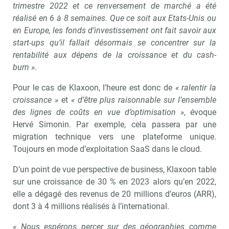
trimestre 2022 et ce renversement de marché a été
réalisé en 6 à 8 semaines. Que ce soit aux Etats-Unis ou
en Europe, les fonds d’investissement ont fait savoir aux
start-ups qu’il fallait désormais se concentrer sur la
rentabilité aux dépens de la croissance et du cash-
burn »
.
Pour le cas de Klaxoon, l’heure est donc de
« ralentir la
croissance »
et
« d’être plus raisonnable sur l’ensemble
des lignes de coûts en vue d’optimisation »
, évoque
Hervé Simonin. Par exemple, cela passera par une
migration technique vers une plateforme unique.
Toujours en mode d’exploitation SaaS dans le cloud.
D’un point de vue perspective de business, Klaxoon table
sur une croissance de 30 % en 2023 alors qu’en 2022,
elle a dégagé des revenus de 20 millions d’euros (ARR),
dont 3 à 4 millions réalisés à l’international.
« Nous espérons percer sur des géographies comme