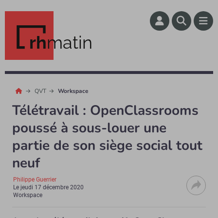
rh
matin
QVT
Workspace
Télétravail : OpenClassrooms
poussé à sous-louer une
partie de son siège social tout
neuf
Philippe Guerrier
Le
jeudi 17 décembre 2020
Workspace