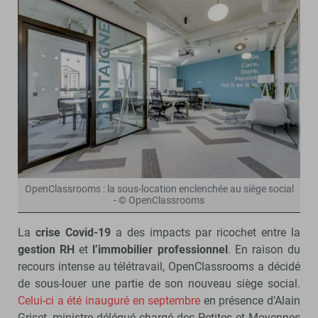
OpenClassrooms : la sous-location enclenchée au siège social
- © OpenClassrooms
La
crise Covid-19
a des impacts par ricochet entre la
gestion RH
et
l’immobilier professionnel
. En raison du
recours intense au télétravail, OpenClassrooms a décidé
de sous-louer une partie de son nouveau siège social.
Celui-ci a été inauguré en septembre
en présence d’Alain
Griset, ministre délégué chargé des Petites et Moyennes