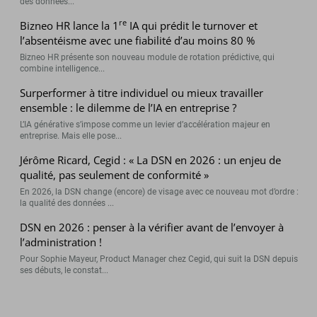
des données...
re
Bizneo HR lance la 1
IA qui prédit le turnover et
l’absentéisme avec une fiabilité d’au moins 80 %
Bizneo HR présente son nouveau module de rotation prédictive, qui
combine intelligence...
Surperformer à titre individuel ou mieux travailler
ensemble : le dilemme de l’IA en entreprise ?
L’IA générative s’impose comme un levier d’accélération majeur en
entreprise. Mais elle pose...
Jérôme Ricard, Cegid : « La DSN en 2026 : un enjeu de
qualité, pas seulement de conformité »
En 2026, la DSN change (encore) de visage avec ce nouveau mot d’ordre :
la qualité des données ...
DSN en 2026 : penser à la vérifier avant de l’envoyer à
l’administration !
Pour Sophie Mayeur, Product Manager chez Cegid, qui suit la DSN depuis
ses débuts, le constat...