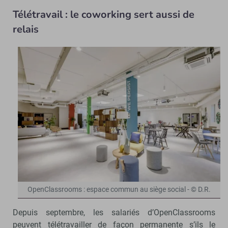
Télétravail : le coworking sert aussi de
relais
OpenClassrooms : espace commun au siège social - © D.R.
Depuis septembre, les salariés d’OpenClassrooms
peuvent télétravailler de façon permanente s’ils le