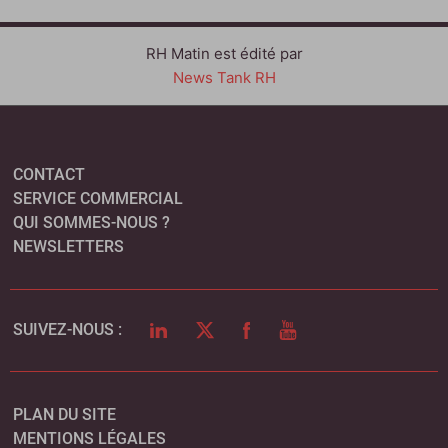
RH Matin est édité par
News Tank RH
CONTACT
SERVICE COMMERCIAL
QUI SOMMES-NOUS ?
NEWSLETTERS
LINKEDIN
TWITTER
FACEBOOK
YOUTUBE
SUIVEZ-NOUS :
PLAN DU SITE
MENTIONS LÉGALES