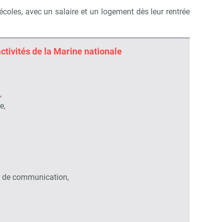
coles, avec un salaire et un logement dès leur rentrée
tivités de la Marine nationale
,
e,
t de communication,