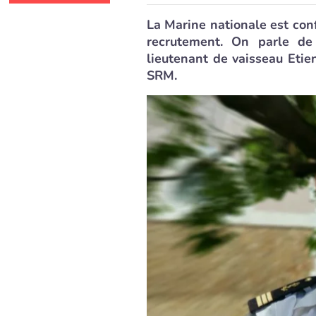
La Marine nationale est co
recrutement. On parle d
lieutenant de vaisseau Eti
SRM.