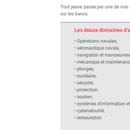
Tout jeune passe par une de nos é
sur les bancs.
Les douze domaines d’ac
• Opérations navales,
• aéronautique navale,
• navigation et manoeuvres
• mécanique et maintenanc
• plongée,
• nucléaire,
• sécurité,
• protection,
• soutien,
• systèmes d’information e
• cybersécurité,
• restauration