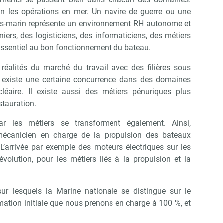
en les opérations en mer. Un navire de guerre ou une
s-marin représente un environnement RH autonome et
niers, des logisticiens, des informaticiens, des métiers
essentiel au bon fonctionnement du bateau.
alités du marché du travail avec des filières sous
Il existe une certaine concurrence dans des domaines
éaire. Il existe aussi des métiers pénuriques plus
stauration.
ar les métiers se transforment également. Ainsi,
 mécanicien en charge de la propulsion des bateaux
 L’arrivée par exemple des moteurs électriques sur les
évolution, pour les métiers liés à la propulsion et la
sur lesquels la Marine nationale se distingue sur le
mation initiale que nous prenons en charge à 100 %, et