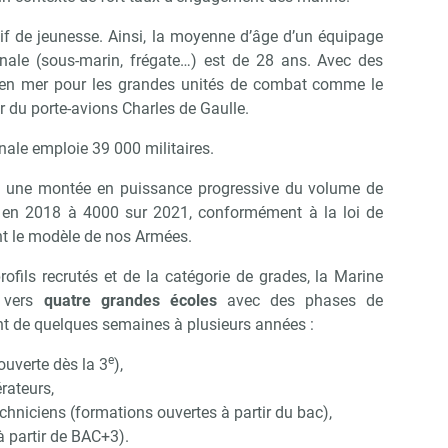
if de jeunesse. Ainsi, la moyenne d’âge d’un équipage
onale (sous-marin, frégate…) est de 28 ans. Avec des
 en mer pour les grandes unités de combat comme le
r du porte-avions Charles de Gaulle.
nale emploie 39 000 militaires.
s une montée en puissance progressive du volume de
 en 2018 à 4000 sur 2021, conformément à la loi de
nt le modèle de nos Armées.
rofils recrutés et de la catégorie de grades, la Marine
s vers
quatre grandes écoles
avec des phases de
ant de quelques semaines à plusieurs années :
e
ouverte dès la 3
),
rateurs,
chniciens (formations ouvertes à partir du bac),
(à partir de BAC+3).