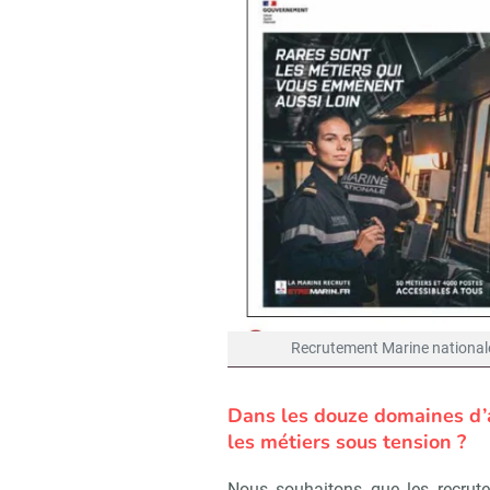
Recrutement Marine national
Dans les douze domaines d’a
les métiers sous tension ?
Nous souhaitons que les recrut