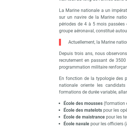
La Marine nationale a un impérat
sur un navire de la Marine nati
périodes de 4 à 5 mois passées
groupe aéronaval, constitué autou
Actuellement, la Marine natio
Depuis trois ans, nous observon
recrutement en passant de 3500
programmation militaire renforça
En fonction de la typologie des p
nationale oriente les candidat
formations de durée variable, all
École des mousses
(formation 
École des matelots
pour les opé
École de maistrance
pour les te
École navale
pour les officiers 