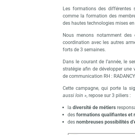
Les formations des différentes s
comme la formation des membres
des hautes technologies mises en
Nous menons notamment des cam
coordination avec les autres arm
forts de 3 semaines.
Dans le courant de l’année, le s
stratégie afin de développer une
de communication RH : RADANC
Cette campagne, qui porte la si
aussi loin »
, repose sur 3 piliers :
la
diversité de métiers
responsa
des
formations qualifiantes e
des
nombreuses possibilités d’
Recevo