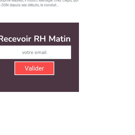
Sophie Mayeur, Product Manager chez Cegid, qui
a DSN depuis ses débuts, le constat...