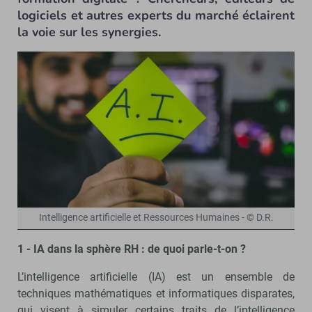
logiciels et autres experts du marché éclairent
la voie sur les synergies.
Intelligence artificielle et Ressources Humaines - © D.R.
1 - IA dans la sphère RH : de quoi parle-t-on ?
L’intelligence artificielle (IA) est un ensemble de
techniques mathématiques et informatiques disparates,
qui visent à simuler certains traits de l’intelligence