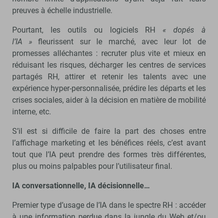
preuves à échelle industrielle.
Pourtant, les outils ou logiciels RH
« dopés à
l’IA »
fleurissent sur le marché, avec leur lot de
promesses alléchantes : recruter plus vite et mieux en
réduisant les risques, décharger les centres de services
partagés RH, attirer et retenir les talents avec une
expérience hyper-personnalisée, prédire les départs et les
crises sociales, aider à la décision en matière de mobilité
interne, etc.
S’il est si difficile de faire la part des choses entre
l’affichage marketing et les bénéfices réels, c’est avant
tout que l’IA peut prendre des formes très différentes,
plus ou moins palpables pour l’utilisateur final.
IA conversationnelle, IA décisionnelle…
Premier type d’usage de l’IA dans le spectre RH : accéder
à une information perdue dans la jungle du Web et/ou