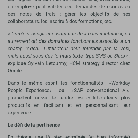
un employé peut valider des demandes de congés ou
des notes de frais ; gérer les objectifs de ses
collaborateurs, les inscrire à des formations, etc.
« Oracle a conçu une vingtaine de « conversations », ou
autrement dit des domaines fonctionnels associés à un
champ lexical. L’utilisateur peut interagir par la voix,
mais aussi sous des formats texte, type SMS ou Slack«
,
explique Sylvain Letourmy, HCM strategy director chez
Oracle.
Dans le même esprit, les fonctionnalités »Workday
People Experience« ou »SAP conversational AI«
promettent aussi de rendre les collaborateurs plus
productifs en facilitant et en personnalisant leur
expérience.
Le défi de la pertinence
En théorie, une IA bien entraînée (et bien informée)