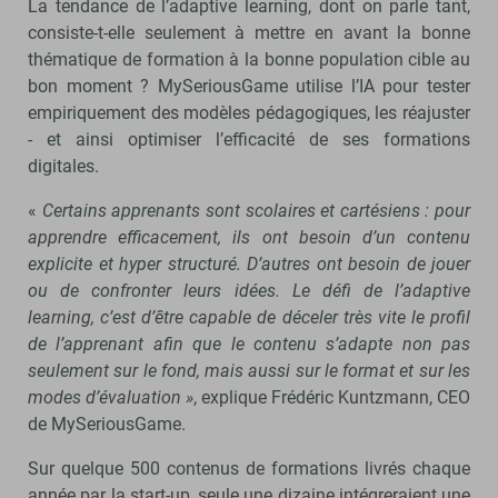
La tendance de l’adaptive learning, dont on parle tant,
consiste-t-elle seulement à mettre en avant la bonne
thématique de formation à la bonne population cible au
bon moment ? MySeriousGame utilise l’IA pour tester
empiriquement des modèles pédagogiques, les réajuster
- et ainsi optimiser l’efficacité de ses formations
digitales.
«
Certains apprenants sont scolaires et cartésiens : pour
apprendre efficacement, ils ont besoin d’un contenu
explicite et hyper structuré. D’autres ont besoin de jouer
ou de confronter leurs idées. Le défi de l’adaptive
learning, c’est d’être capable de déceler très vite le profil
de l’apprenant afin que le contenu s’adapte non pas
seulement sur le fond, mais aussi sur le format et sur les
modes d’évaluation »
, explique Frédéric Kuntzmann, CEO
de MySeriousGame.
Sur quelque 500 contenus de formations livrés chaque
année par la start-up, seule une dizaine intégreraient une