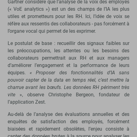
Gartner considère que l’analyse de la voix des employés
(« VoE analytics ») est un des champs de l’IA les plus
utiles et prometteurs pour les RH. Ici, l’idée de voix se
réfère aux ressentis des collaborateurs - pas forcément à
l’organe vocal qui permet de les exprimer.
Le postulat de base : recueillir des signaux faibles sur
les préoccupations, les attentes ou les besoins des
collaborateurs permettrait aux RH et aux managers
d’améliorer l’engagement et la performance de leurs
équipes.
« Proposer des fonctionnalités d’IA sans
pouvoir capter de la data en temps réel, c’est mettre la
charrue avant les bœufs. Les données RH périment très
vite
», observe Christophe Bergeon, fondateur de
l’application Zest.
Au-delà de l’analyse des évaluations annuelles et des
enquêtes de satisfaction des employés, forcément
biaisées et rapidement obsolètes, l’enjeu consiste à
capter des données brutes à la source pour analyser les