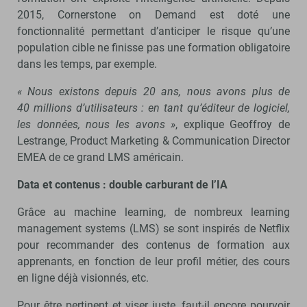
2015, Cornerstone on Demand est doté une
fonctionnalité permettant d’anticiper le risque qu’une
population cible ne finisse pas une formation obligatoire
dans les temps, par exemple.
« Nous existons depuis 20 ans, nous avons plus de
40 millions d’utilisateurs : en tant qu’éditeur de logiciel,
les données, nous les avons »
, explique Geoffroy de
Lestrange, Product Marketing & Communication Director
EMEA de ce grand LMS américain.
Data et contenus : double carburant de l’IA
Grâce au machine learning, de nombreux learning
management systems (LMS) se sont inspirés de Netflix
pour recommander des contenus de formation aux
apprenants, en fonction de leur profil métier, des cours
en ligne déjà visionnés, etc.
Pour être pertinent et viser juste, faut-il encore pourvoir