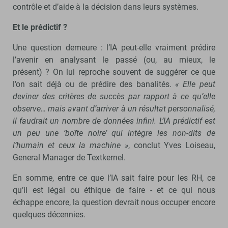
contrôle et d’aide à la décision dans leurs systèmes.
Et le prédictif ?
Une question demeure : l’IA peut-elle vraiment prédire
l’avenir en analysant le passé (ou, au mieux, le
présent) ? On lui reproche souvent de suggérer ce que
l’on sait déjà ou de prédire des banalités.
« Elle peut
deviner des critères de succès par rapport à ce qu’elle
observe… mais avant d’arriver à un résultat personnalisé,
il faudrait un nombre de données infini. L’IA prédictif est
un peu une ‘boîte noire’ qui intègre les non-dits de
l’humain et ceux la machine »
, conclut Yves Loiseau,
General Manager de Textkernel.
En somme, entre ce que l’IA sait faire pour les RH, ce
qu’il est légal ou éthique de faire - et ce qui nous
échappe encore, la question devrait nous occuper encore
quelques décennies.