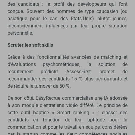
des candidats : le profil des développeurs qui l’ont
conçue. Souvent des hommes de type caucasien (ou
asiatique pour le cas des Etats-Unis) plutôt jeunes,
inconsciemment influencés par leur propre situation
personnelle.
Scruter les soft skills
Grâce à des fonctionnalités avancées de matching et
d’évaluations psychométriques, la solution de
recrutement prédictif AssessFirst, promet de
recommander des candidats 15 % plus performants et
de réduire le turnover de 50 %.
De son côté, EasyRecrue commercialise une IA adossée
à son module d’entretiens vidéo différé. Le principe de
cette outil baptisé « Smart ranking » : classer des
candidats en fonction de leur aptitude pour la
communication et pour le travail en équipe, considérées
par la startup comme les deux compétences sociales