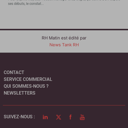
ses débuts, le constat...
RH Matin est édité par
News Tank RH
CONTACT
SERVICE COMMERCIAL
QUI SOMMES-NOUS ?
NEWSLETTERS
LINKEDIN
TWITTER
FACEBOOK
YOUTUBE
SUIVEZ-NOUS :