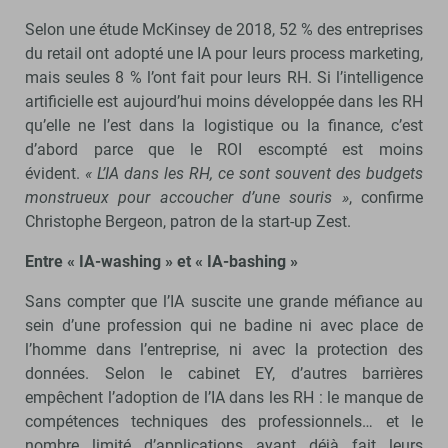
Selon une étude McKinsey de 2018, 52 % des entreprises
du retail ont adopté une IA pour leurs process marketing,
mais seules 8 % l’ont fait pour leurs RH. Si l’intelligence
artificielle est aujourd’hui moins développée dans les RH
qu’elle ne l’est dans la logistique ou la finance, c’est
d’abord parce que le ROI escompté est moins
évident.
« L’IA dans les RH, ce sont souvent des budgets
monstrueux pour accoucher d’une souris »
, confirme
Christophe Bergeon, patron de la start-up Zest.
Entre « IA-washing » et « IA-bashing »
Sans compter que l’IA suscite une grande méfiance au
sein d’une profession qui ne badine ni avec place de
l’homme dans l’entreprise, ni avec la protection des
données. Selon le cabinet EY, d’autres barrières
empêchent l’adoption de l’IA dans les RH : le manque de
compétences techniques des professionnels… et le
nombre limité d’applications ayant déjà fait leurs