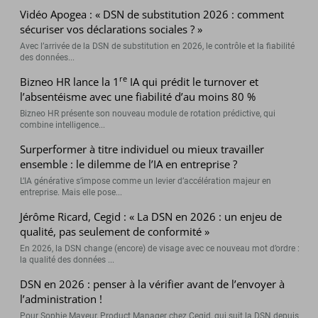
Vidéo Apogea : « DSN de substitution 2026 : comment
sécuriser vos déclarations sociales ? »
Avec l’arrivée de la DSN de substitution en 2026, le contrôle et la fiabilité
des données...
re
Bizneo HR lance la 1
IA qui prédit le turnover et
l’absentéisme avec une fiabilité d’au moins 80 %
Bizneo HR présente son nouveau module de rotation prédictive, qui
combine intelligence...
Surperformer à titre individuel ou mieux travailler
ensemble : le dilemme de l’IA en entreprise ?
L’IA générative s’impose comme un levier d’accélération majeur en
entreprise. Mais elle pose...
Jérôme Ricard, Cegid : « La DSN en 2026 : un enjeu de
qualité, pas seulement de conformité »
En 2026, la DSN change (encore) de visage avec ce nouveau mot d’ordre :
la qualité des données ...
DSN en 2026 : penser à la vérifier avant de l’envoyer à
l’administration !
Pour Sophie Mayeur, Product Manager chez Cegid, qui suit la DSN depuis