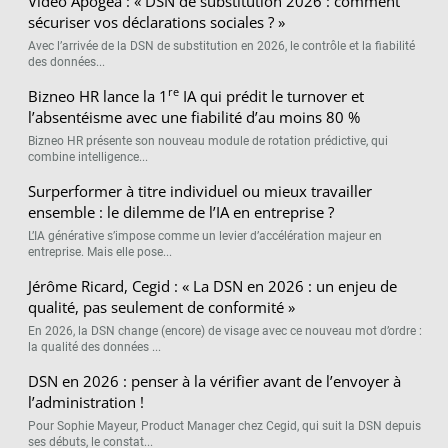
Vidéo Apogea : « DSN de substitution 2026 : comment
sécuriser vos déclarations sociales ? »
Avec l’arrivée de la DSN de substitution en 2026, le contrôle et la fiabilité
des données...
re
Bizneo HR lance la 1
IA qui prédit le turnover et
l’absentéisme avec une fiabilité d’au moins 80 %
Bizneo HR présente son nouveau module de rotation prédictive, qui
combine intelligence...
Surperformer à titre individuel ou mieux travailler
ensemble : le dilemme de l’IA en entreprise ?
L’IA générative s’impose comme un levier d’accélération majeur en
entreprise. Mais elle pose...
Jérôme Ricard, Cegid : « La DSN en 2026 : un enjeu de
qualité, pas seulement de conformité »
En 2026, la DSN change (encore) de visage avec ce nouveau mot d’ordre :
la qualité des données ...
DSN en 2026 : penser à la vérifier avant de l’envoyer à
l’administration !
Pour Sophie Mayeur, Product Manager chez Cegid, qui suit la DSN depuis
ses débuts, le constat...