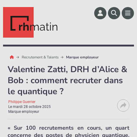
rh
matin
Recrutement & Talents
Marque employeur
Valentine Zatti, DRH d’Alice &
Bob : comment recruter dans
le quantique ?
Philippe Guerrier
Le
mardi 28 octobre 2025
Marque employeur
« Sur 100 recrutements en cours, un quart
concerne des postes de physicien quantique.