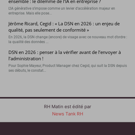
ensemble : le dilemme de l’IA en entreprise ?
L’IA générative s’impose comme un levier d’accélération majeur en
entreprise. Mais elle pose...
Jérôme Ricard, Cegid : « La DSN en 2026 : un enjeu de
qualité, pas seulement de conformité »
En 2026, la DSN change (encore) de visage avec ce nouveau mot d’ordre :
la qualité des données ...
DSN en 2026 : penser à la vérifier avant de l’envoyer à
l’administration !
Pour Sophie Mayeur, Product Manager chez Cegid, qui suit la DSN depuis
ses débuts, le constat...
RH Matin est édité par
News Tank RH