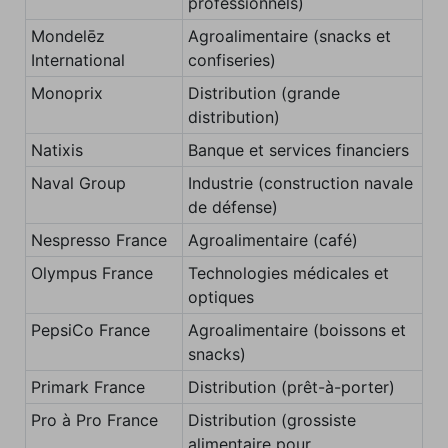
professionnels)
Mondelēz
Agroalimentaire (snacks et
International
confiseries)
Monoprix
Distribution (grande
distribution)
Natixis
Banque et services financiers
Naval Group
Industrie (construction navale
de défense)
Nespresso France
Agroalimentaire (café)
Olympus France
Technologies médicales et
optiques
PepsiCo France
Agroalimentaire (boissons et
snacks)
Primark France
Distribution (prêt-à-porter)
Pro à Pro France
Distribution (grossiste
alimentaire pour