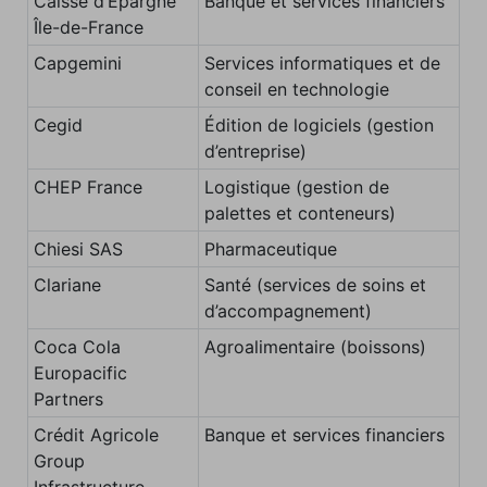
Caisse d’Épargne
Banque et services financiers
Île-de-France
Capgemini
Services informatiques et de
conseil en technologie
Cegid
Édition de logiciels (gestion
d’entreprise)
CHEP France
Logistique (gestion de
palettes et conteneurs)
Chiesi SAS
Pharmaceutique
Clariane
Santé (services de soins et
d’accompagnement)
Coca Cola
Agroalimentaire (boissons)
Europacific
Partners
Crédit Agricole
Banque et services financiers
Group
Infrastructure