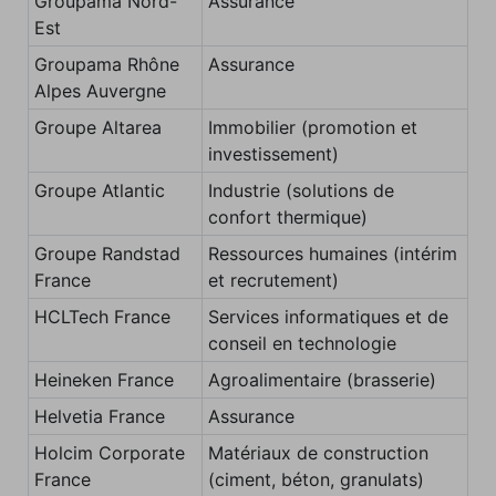
Groupama Nord-
Assurance
Est
Groupama Rhône
Assurance
Alpes Auvergne
Groupe Altarea
Immobilier (promotion et
investissement)
Groupe Atlantic
Industrie (solutions de
confort thermique)
Groupe Randstad
Ressources humaines (intérim
France
et recrutement)
HCLTech France
Services informatiques et de
conseil en technologie
Heineken France
Agroalimentaire (brasserie)
Helvetia France
Assurance
Holcim Corporate
Matériaux de construction
France
(ciment, béton, granulats)