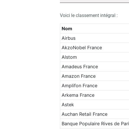
Voici le classement intégral :
Nom
Airbus
AkzoNobel France
Alstom
Amadeus France
Amazon France
Amplifon France
Arkema France
Astek
Auchan Retail France
Recevo
Banque Populaire Rives de Par