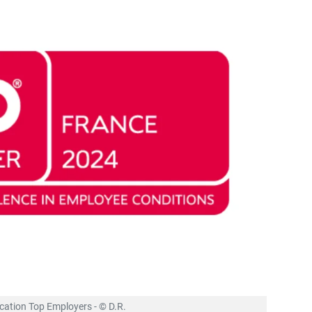
ication Top Employers - © D.R.