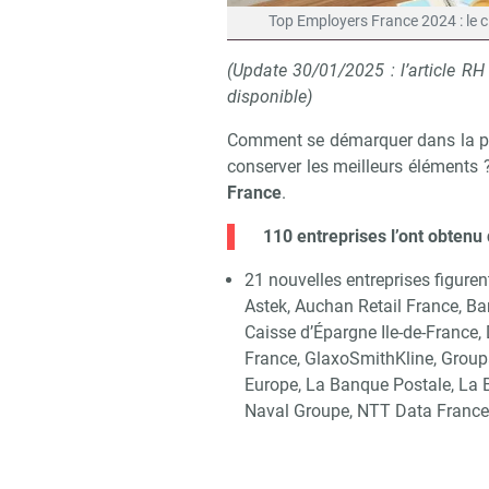
Top Employers France 2024 : le c
(Update 30/01/2025 : l’article RH
disponible)
Comment se démarquer dans la pro
conserver les meilleurs éléments
France
.
110 entreprises l’ont obtenu
21 nouvelles entreprises figure
Astek, Auchan Retail France, Ba
Caisse d’Épargne Ile-de-France,
France, GlaxoSmithKline, Grou
Europe, La Banque Postale, La 
Naval Groupe, NTT Data France,