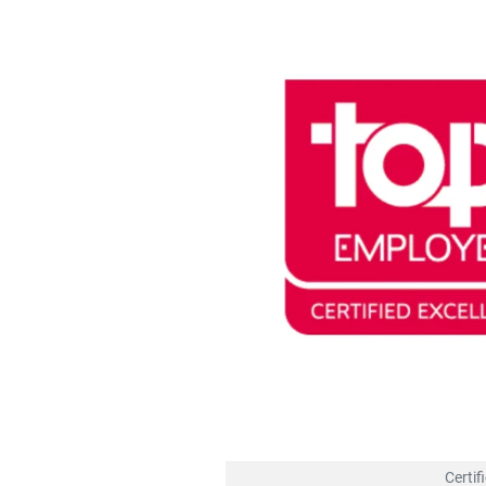
Certif