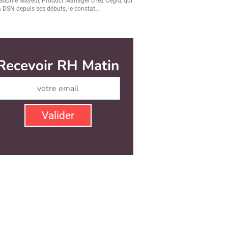
Sophie Mayeur, Product Manager chez Cegid, qui
a DSN depuis ses débuts, le constat...