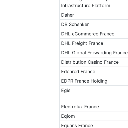
Infrastructure Platform
Daher
DB Schenker
DHL eCommerce France
DHL Freight France
DHL Global Forwarding France
Distribution Casino France
Edenred France
EDPR France Holding
Egis
Electrolux France
Eqiom
Equans France