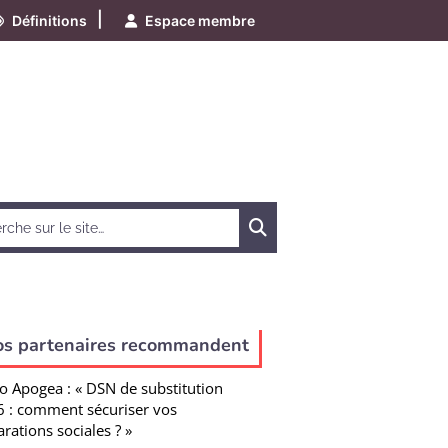
|
Définitions
Espace membre
Chercher
os partenaires recommandent
o Apogea : « DSN de substitution
 : comment sécuriser vos
arations sociales ? »