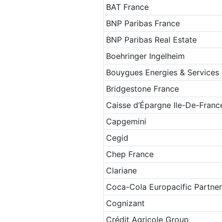
BAT France
BNP Paribas France
BNP Paribas Real Estate
Boehringer Ingelheim
Bouygues Energies & Services
Bridgestone France
Caisse d’Épargne Ile-De-Franc
Capgemini
Cegid
Chep France
Clariane
Coca-Cola Europacific Partner
Cognizant
Crédit Agricole Group