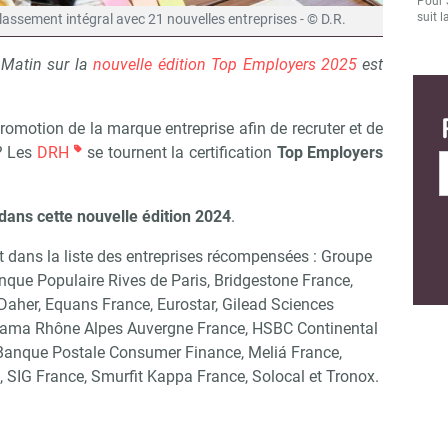
Pour 
suit l
lassement intégral avec 21 nouvelles entreprises - © D.R.
 Matin sur la
nouvelle édition Top Employers 2025
est
motion de la marque entreprise afin de recruter et de
 ? Les
DRH
se tournent la certification
Top Employers
 dans cette nouvelle édition 2024
.
nt dans la liste des entreprises récompensées : Groupe
nque Populaire Rives de Paris, Bridgestone France,
 Daher, Equans France, Eurostar, Gilead Sciences
pama Rhône Alpes Auvergne France, HSBC Continental
Banque Postale Consumer Finance, Meliá France,
 SIG France, Smurfit Kappa France, Solocal et Tronox.