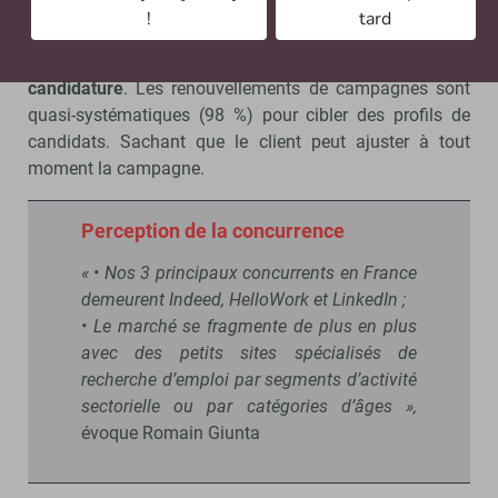
!
tard
En l’état actuel, Monster dispose d’un millier de clients
en Europe basés sur le modèle de paiement à la
candidature
. Les renouvellements de campagnes sont
quasi-systématiques (98 %) pour cibler des profils de
candidats. Sachant que le client peut ajuster à tout
moment la campagne.
Perception de la concurrence
« • Nos 3 principaux concurrents en France
demeurent Indeed, HelloWork et LinkedIn ;
• Le marché se fragmente de plus en plus
avec des petits sites spécialisés de
recherche d’emploi par segments d’activité
sectorielle ou par catégories d’âges »,
évoque Romain Giunta