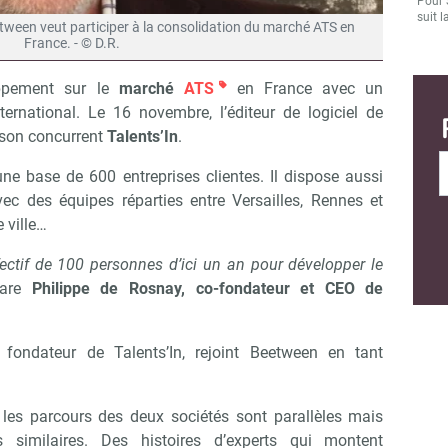
Pour 
suit l
etween veut participer à la consolidation du marché ATS en
France. - © D.R.
ppement sur le
marché
ATS
en France avec un
ternational. Le 16 novembre, l’éditeur de logiciel de
 son concurrent
Talents’In
.
e base de 600 entreprises clientes. Il dispose aussi
ec des équipes réparties entre Versailles, Rennes et
 ville…
ffectif de 100 personnes d’ici un an pour développer le
lare
Philippe de Rosnay, co-fondateur et CEO de
 fondateur de Talents’In, rejoint Beetween en tant
les parcours des deux sociétés sont parallèles mais
 similaires. Des histoires d’experts qui montent