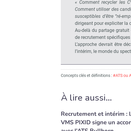
« Comment recycler les CV
Comment utiliser des candi
susceptibles d’être “ré-em
dirigeant pour expliciter la
Au-delà du partage gratui
de recrutement spécifiques
L’approche devrait être dé
l’intérim, le monde du spect
Concepts clés et définitions :
#ATS ou A
À lire aussi…
Recrutement et intérim : 
VMS PIXID signe un acco
avec l’ATS Bullhorn