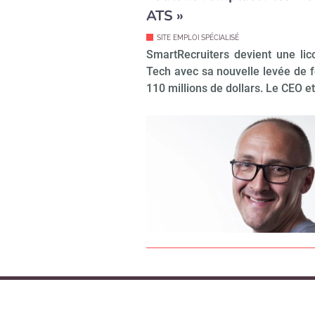
ATS »
SITE EMPLOI SPÉCIALISÉ
SmartRecruiters devient une li
Tech avec sa nouvelle levée de 
110 millions de dollars. Le CEO et.