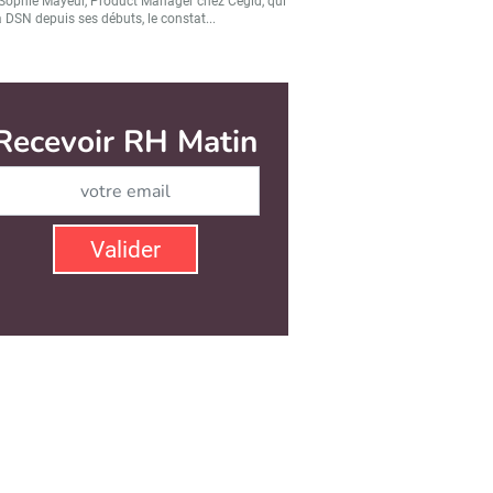
Sophie Mayeur, Product Manager chez Cegid, qui
a DSN depuis ses débuts, le constat...