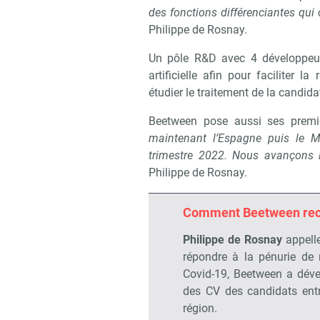
des fonctions différenciantes qui 
Philippe de Rosnay.
Un pôle R&D avec 4 développeurs 
artificielle afin pour faciliter 
étudier le traitement de la candida
Recevo
Beetween pose aussi ses premie
maintenant l’Espagne puis le 
trimestre 2022. Nous avançons 
Philippe de Rosnay.
Comment Beetween recy
Philippe de Rosnay
appelle
répondre à la pénurie de
Covid-19, Beetween a dév
des CV des candidats entr
région.