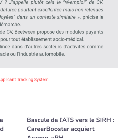
 ? J’appelle plutôt cela le “ré-emploi” de CV.
datures pourtant excellentes mais non retenues
ployées” dans un contexte similaire
», précise le
 démarche.
t de CV, Beetween propose des modules payants
 pour tout établissement socio-médical.
clinée dans d’autres secteurs d’activités comme
acle ou l’industrie automobile.
pplicant Tracking System
le
Bascule de l’ATS vers le SIRH :
rd
CareerBooster acquiert
Aragon-eRH