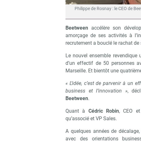
Philippe de Rosnay : le CEO de Be
Beetween
accélère son dévelo
amorçage de ses activités à l’in
recrutement a bouclé le rachat de
Le nouvel ensemble revendique un
d’un effectif de 50 personnes av
Marseille. Et bientôt une quatrième
« L’idée, c’est de parvenir à un e
business et l’innovation »
, déc
Beetween
.
Quant à
Cédric Robin
, CEO et
qu’associé et VP Sales.
A quelques années de décalage, 
avec des orientations business