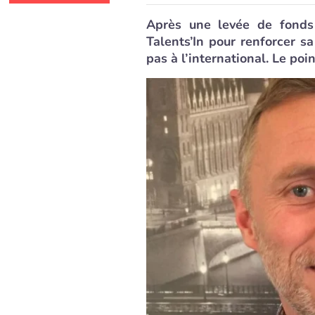
Après une levée de fonds 
Talents’In pour renforcer s
pas à l’international. Le po