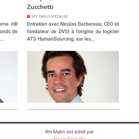
Zucchetti
SITE EMPLOI SPÉCIALISÉ
corne HR
Entretien avec Nicolas Barbereau, CEO et
fonds de
fondateur de DVSI à l’origine du logiciel
..
ATS HumanSourcing, sur les...
RH Matin est édité par