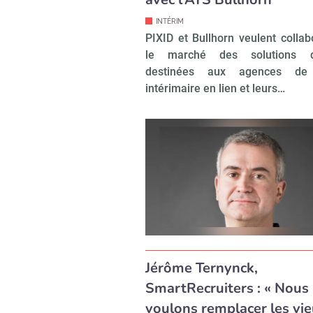
INTÉRIM
PIXID et Bullhorn veulent collab
le marché des solutions di
destinées aux agences de 
intérimaire en lien et leurs…
Jérôme Ternynck,
SmartRecruiters : « Nous
voulons remplacer les vi