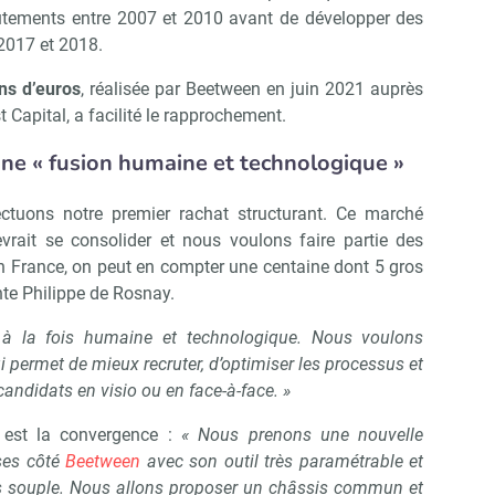
rutements entre 2007 et 2010 avant de développer des
2017 et 2018.
ns d’euros
, réalisée par Beetween en juin 2021 auprès
t Capital, a facilité le rapprochement.
une « fusion humaine et technologique »
ectuons notre premier rachat structurant. Ce marché
vrait se consolider et nous voulons faire partie des
En France, on peut en compter une centaine dont 5 gros
te Philippe de Rosnay.
t à la fois humaine et technologique. Nous voulons
i permet de mieux recruter, d’optimiser les processus et
andidats en visio ou en face-à-face. »
é est la convergence :
« Nous prenons une nouvelle
oses côté
Beetween
avec son outil très paramétrable et
lus souple. Nous allons proposer un châssis commun et