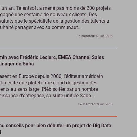
 un an, Talentsoft a mené pas moins de 200 projets
 gagné une centaine de nouveaux clients. Des
sultats que le spécialiste de la gestion des talents a
uhaité partager avec sa communaut...
Le mercredi 17 juin 2015
min avec Frédéric Leclerc, EMEA Channel Sales
nager de Saba
ésent en Europe depuis 2000, l’éditeur américain
ba édite une plateforme cloud de gestion des
lents au sens large. Plébiscitée par un nombre
oissance d’entreprise, sa suite unifiée Saba...
Le mercredi 3 juin 2015
nq conseils pour bien débuter un projet de Big Data
H