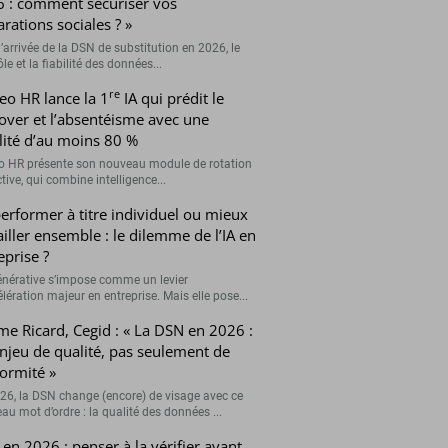
 : comment sécuriser vos
arations sociales ? »
’arrivée de la DSN de substitution en 2026, le
le et la fiabilité des données...
re
eo HR lance la 1
IA qui prédit le
over et l’absentéisme avec une
ilité d’au moins 80 %
o HR présente son nouveau module de rotation
tive, qui combine intelligence...
erformer à titre individuel ou mieux
ailler ensemble : le dilemme de l’IA en
eprise ?
générative s’impose comme un levier
lération majeur en entreprise. Mais elle pose...
me Ricard, Cegid : « La DSN en 2026 :
njeu de qualité, pas seulement de
ormité »
26, la DSN change (encore) de visage avec ce
au mot d’ordre : la qualité des données ...
en 2026 : penser à la vérifier avant