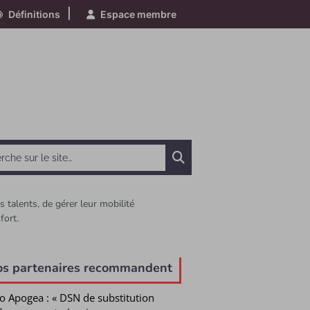
|
Définitions
Espace membre
Chercher
s talents, de gérer leur mobilité
fort.
e
os partenaires recommandent
o Apogea : « DSN de substitution