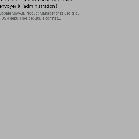
’envoyer à l’administration !
Sophie Mayeur, Product Manager chez Cegid, qui
a DSN depuis ses débuts, le constat...