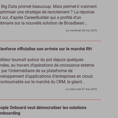
 Big Data promet beaucoup. Mais permet-il vraiment
optimiser une stratégie de recrutement ? La réponse
t oui, d’après CareerBuilder qui a profité d’un
binaire sur la nouvelle solution de Broadbean...
Le vendredi 29 mai 2015
lesforce officialise son arrivée sur le marché RH
éditeur tournait autour du pot depuis quelques
nées, au travers d’opérations de croissance externe
 par l’intermédiaire de sa plateforme de
veloppement d’applications d’entreprises en cloud.
contournable sur le marché du CRM, le géant...
Le mercredi 27 mai 2015
ople Onboard veut démocratiser les solutions
onboarding