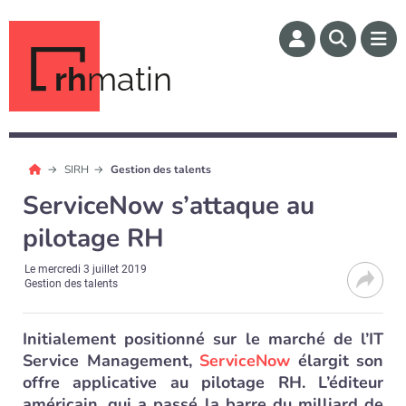
rh
matin
SIRH
Gestion des talents
ServiceNow s’attaque au
pilotage RH
Le
mercredi 3 juillet 2019
Gestion des talents
Initialement positionné sur le marché de l’IT
Service Management,
ServiceNow
élargit son
offre applicative au pilotage RH. L’éditeur
américain, qui a passé la barre du milliard de