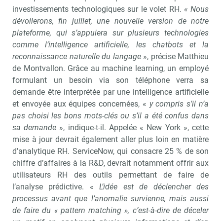
investissements technologiques sur le volet RH.
« Nous
dévoilerons, fin juillet, une nouvelle version de notre
plateforme, qui s’appuiera sur plusieurs technologies
comme l’intelligence artificielle, les chatbots et la
reconnaissance naturelle du langage
», précise Matthieu
de Montvallon. Grâce au machine learning, un employé
formulant un besoin via son téléphone verra sa
demande être interprétée par une intelligence artificielle
et envoyée aux équipes concernées, «
y compris s’il n’a
pas choisi les bons mots-clés ou s’il a été confus dans
sa demande
», indique-t-il. Appelée « New York », cette
mise à jour devrait également aller plus loin en matière
d’analytique RH. ServiceNow, qui consacre 25 % de son
chiffre d’affaires à la R&D, devrait notamment offrir aux
utilisateurs RH des outils permettant de faire de
l’analyse prédictive. «
L’idée est de déclencher des
processus avant que l’anomalie survienne, mais aussi
de faire du « pattern matching », c’est-à-dire de déceler