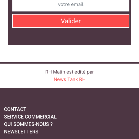
News Tank RH
CONTACT
SERVICE COMMERCIAL
QUI SOMMES-NOUS ?
NEWSLETTERS
LINKEDIN
TWITTER
FACEBOOK
YOUTUBE
SUIVEZ-NOUS :
PLAN DU SITE
MENTIONS LÉGALES
POLITIQUE DE CONFIDENTIALITÉ
COOKIES