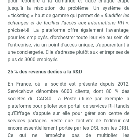
pour répondre à la demande et trace chaque étape
jusqu’à la résolution du problème. Un système de
« ticketing » haut de gamme qui permet de «
fluidifier les
échanges et de faciliter l’accès aux informations RH
»,
précise-t-il. La plateforme offre également l’avantage,
pour les employés, d’orchestrer toute leur vie au sein de
l’entreprise, via un point d’accès unique, s’apparentant à
une conciergerie. Elle s’adresse plutôt aux entreprises de
plus de 3000 employés
25 % des revenus dédiés à la R&D
En France, où la société est présente depuis 2012,
ServiceNow dénombre 6000 clients, dont 80 % des
sociétés du CAC40. La Poste utilise par exemple la
plateforme pour piloter son portail de services RH tandis
qu’Eiffage s’appuie sur elle pour gérer son centre de
services partagés. Reste que l’activité de l’éditeur est
encore essentiellement portée par les DSI, non les DRH.
Ce qui ne l’empêche pas de multiplier les