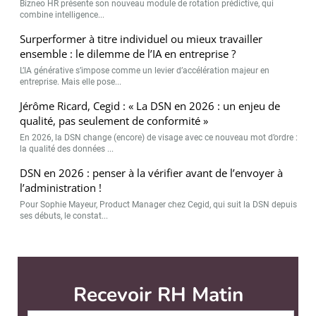
Bizneo HR présente son nouveau module de rotation prédictive, qui
combine intelligence...
Surperformer à titre individuel ou mieux travailler
ensemble : le dilemme de l’IA en entreprise ?
L’IA générative s’impose comme un levier d’accélération majeur en
entreprise. Mais elle pose...
Jérôme Ricard, Cegid : « La DSN en 2026 : un enjeu de
qualité, pas seulement de conformité »
En 2026, la DSN change (encore) de visage avec ce nouveau mot d’ordre :
la qualité des données ...
DSN en 2026 : penser à la vérifier avant de l’envoyer à
l’administration !
Pour Sophie Mayeur, Product Manager chez Cegid, qui suit la DSN depuis
ses débuts, le constat...
RH Matin est édité par