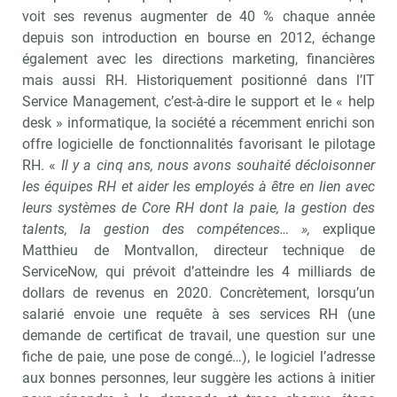
voit ses revenus augmenter de 40 % chaque année
depuis son introduction en bourse en 2012, échange
également avec les directions marketing, financières
mais aussi RH. Historiquement positionné dans l’IT
Service Management, c’est-à-dire le support et le « help
desk » informatique, la société a récemment enrichi son
offre logicielle de fonctionnalités favorisant le pilotage
RH. «
Il y a cinq ans, nous avons souhaité décloisonner
les équipes RH et aider les employés à être en lien avec
leurs systèmes de Core RH dont la paie, la gestion des
talents, la gestion des compétences… »,
explique
Matthieu de Montvallon, directeur technique de
ServiceNow, qui prévoit d’atteindre les 4 milliards de
dollars de revenus en 2020. Concrètement, lorsqu’un
salarié envoie une requête à ses services RH (une
demande de certificat de travail, une question sur une
fiche de paie, une pose de congé…), le logiciel l’adresse
aux bonnes personnes, leur suggère les actions à initier