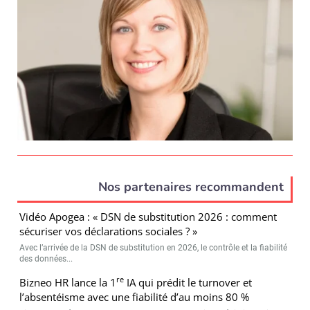
Nos partenaires recommandent
Vidéo Apogea : « DSN de substitution 2026 : comment
sécuriser vos déclarations sociales ? »
Avec l’arrivée de la DSN de substitution en 2026, le contrôle et la fiabilité
des données...
re
Bizneo HR lance la 1
IA qui prédit le turnover et
l’absentéisme avec une fiabilité d’au moins 80 %