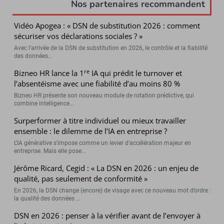
Nos partenaires recommandent
Vidéo Apogea : « DSN de substitution 2026 : comment
sécuriser vos déclarations sociales ? »
Avec l’arrivée de la DSN de substitution en 2026, le contrôle et la fiabilité
des données...
re
Bizneo HR lance la 1
IA qui prédit le turnover et
l’absentéisme avec une fiabilité d’au moins 80 %
Bizneo HR présente son nouveau module de rotation prédictive, qui
combine intelligence...
Surperformer à titre individuel ou mieux travailler
ensemble : le dilemme de l’IA en entreprise ?
L’IA générative s’impose comme un levier d’accélération majeur en
entreprise. Mais elle pose...
Jérôme Ricard, Cegid : « La DSN en 2026 : un enjeu de
qualité, pas seulement de conformité »
En 2026, la DSN change (encore) de visage avec ce nouveau mot d’ordre :
la qualité des données ...
DSN en 2026 : penser à la vérifier avant de l’envoyer à