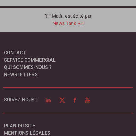
RH Matin est édité par
News Tank RH
CONTACT
SERVICE COMMERCIAL
QUI SOMMES-NOUS ?
NEWSLETTERS
LINKEDIN
TWITTER
FACEBOOK
YOUTUBE
SUIVEZ-NOUS :
PLAN DU SITE
MENTIONS LÉGALES