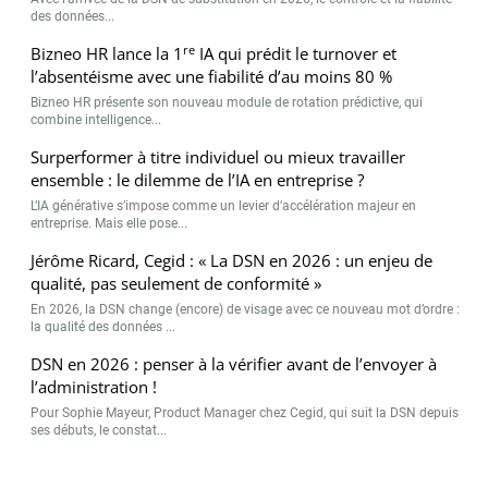
des données...
re
Bizneo HR lance la 1
IA qui prédit le turnover et
l’absentéisme avec une fiabilité d’au moins 80 %
Bizneo HR présente son nouveau module de rotation prédictive, qui
combine intelligence...
Surperformer à titre individuel ou mieux travailler
ensemble : le dilemme de l’IA en entreprise ?
L’IA générative s’impose comme un levier d’accélération majeur en
entreprise. Mais elle pose...
Jérôme Ricard, Cegid : « La DSN en 2026 : un enjeu de
qualité, pas seulement de conformité »
En 2026, la DSN change (encore) de visage avec ce nouveau mot d’ordre :
la qualité des données ...
DSN en 2026 : penser à la vérifier avant de l’envoyer à
l’administration !
Pour Sophie Mayeur, Product Manager chez Cegid, qui suit la DSN depuis
ses débuts, le constat...