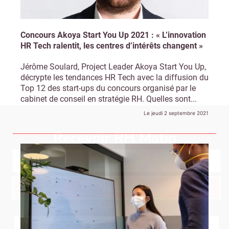
Concours Akoya Start You Up 2021 : « L’innovation
HR Tech ralentit, les centres d’intérêts changent »
Jérôme Soulard, Project Leader Akoya Start You Up,
décrypte les tendances HR Tech avec la diffusion du
Top 12 des start-ups du concours organisé par le
cabinet de conseil en stratégie RH. Quelles sont...
Le jeudi 2 septembre 2021
Recevoir RH Matin
Abonnez-vou
Valider
Non merci, je reçois déjà
Je déciderai plus