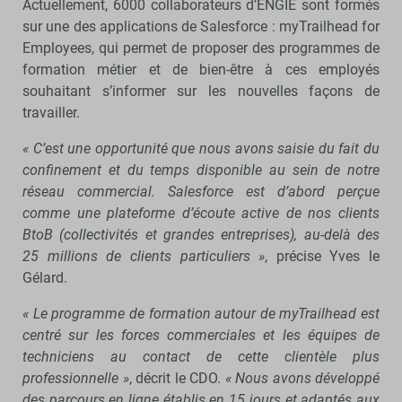
Actuellement, 6000 collaborateurs d’ENGIE sont formés
sur une des applications de Salesforce : myTrailhead for
Employees, qui permet de proposer des programmes de
formation métier et de bien-être à ces employés
souhaitant s’informer sur les nouvelles façons de
travailler.
« C’est une opportunité que nous avons saisie du fait du
confinement et du temps disponible au sein de notre
réseau commercial. Salesforce est d’abord perçue
comme une plateforme d’écoute active de nos clients
BtoB (collectivités et grandes entreprises), au-delà des
25 millions de clients particuliers »
, précise Yves le
Gélard.
« Le programme de formation autour de myTrailhead est
centré sur les forces commerciales et les équipes de
techniciens au contact de cette clientèle plus
professionnelle »
, décrit le CDO.
« Nous avons développé
des parcours en ligne établis en 15 jours et adaptés aux