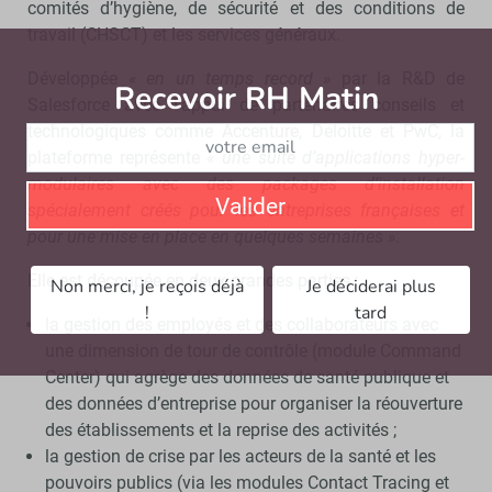
comités d’hygiène, de sécurité et des conditions de
travail (CHSCT) et les services généraux.
Développée
« en un temps record »
par la R&D de
Recevoir RH Matin
Abonnez-vou
Salesforce avec l’appui de partenaires conseils et
technologiques comme Accenture, Deloitte et PwC, la
plateforme représente
« une suite d’applications hyper-
modulaires avec des packages d’installation
Valider
spécialement créés pour les entreprises françaises et
pour une mise en place en quelques semaines »
.
Elle est découpée en deux grandes parties :
Non merci, je reçois déjà
Je déciderai plus
!
tard
la gestion des employés et des collaborateurs avec
une dimension de tour de contrôle (module Command
Center) qui agrège des données de santé publique et
des données d’entreprise pour organiser la réouverture
des établissements et la reprise des activités ;
la gestion de crise par les acteurs de la santé et les
pouvoirs publics (via les modules Contact Tracing et