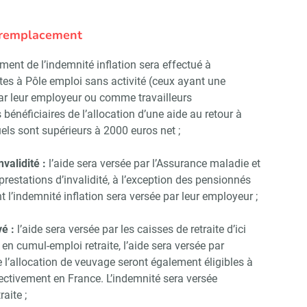
e remplacement
ment de l’indemnité inflation sera effectué à
tes à Pôle emploi sans activité (ceux ayant une
 par leur employeur ou comme travailleurs
bénéficiaires de l’allocation d’une aide au retour à
els sont supérieurs à 2000 euros net ;
validité :
l’aide sera versée par l’Assurance maladie et
prestations d’invalidité, à l’exception des pensionnés
ont l’indemnité inflation sera versée par leur employeur ;
vé :
l’aide sera versée par les caisses de retraite d’ici
 en cumul-emploi retraite, l’aide sera versée par
e l’allocation de veuvage seront également éligibles à
ffectivement en France. L’indemnité sera versée
aite ;