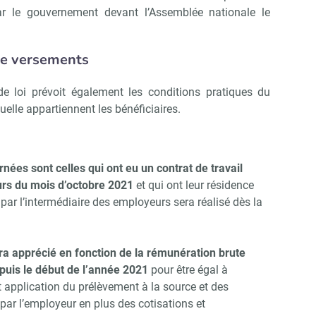
 le gouvernement devant l’Assemblée nationale le
 de versements
e loi prévoit également les conditions pratiques du
uelle appartiennent les bénéficiaires.
ées sont celles qui ont eu un contrat de travail
urs du mois d’octobre 2021
et qui ont leur résidence
par l’intermédiaire des employeurs sera réalisé dès la
a apprécié en fonction de la rémunération brute
epuis le début de l’année 2021
pour être égal à
Abonnez-vous à notre newsletter
ir RH Matin
 application du prélèvement à la source et des
par l’employeur en plus des cotisations et