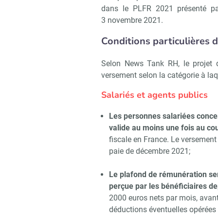
dans le PLFR 2021 présenté par
3 novembre 2021.
Conditions particulières
Selon News Tank RH, le projet d
versement selon la catégorie à laq
Salariés et agents publics
Les personnes salariées concern
valide au moins une fois au co
fiscale en France. Le versement 
paie de décembre 2021;
Le plafond de rémunération ser
perçue par les bénéficiaires d
Recevo
2000 euros nets par mois, avant
déductions éventuelles opérées 