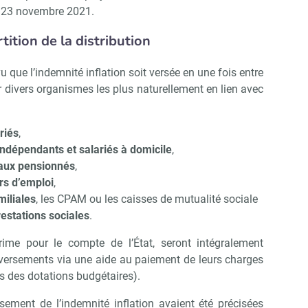
le 23 novembre 2021.
tition de la distribution
révu que l’indemnité inflation soit versée en une fois entre
 divers organismes les plus naturellement en lien avec
riés
,
 indépendants et salariés à domicile
,
 aux pensionnés
,
s d’emploi
,
miliales
, les CPAM ou les caisses de mutualité sociale
restations sociales
.
rime pour le compte de l’État, seront intégralement
versements via une aide au paiement de leurs charges
s des dotations budgétaires).
sement de l’indemnité inflation avaient été précisées