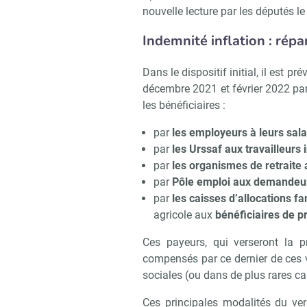
nouvelle lecture par les députés 
Indemnité inflation : répar
Dans le dispositif initial, il est p
décembre 2021 et février 2022 par
les bénéficiaires :
par
les employeurs à leurs sala
par
les Urssaf aux travailleurs
par
les organismes de retraite
par
Pôle emploi aux demandeur
par
les caisses d’allocations fa
agricole aux
bénéficiaires de p
Ces payeurs, qui verseront la p
compensés par ce dernier de ces 
sociales (ou dans de plus rares ca
Ces principales modalités du ver