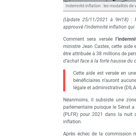
Indemnité inflation : les modalités de
(Update 25/11/2021 à 9H18) : Me
approuvé l’indemnité inflation qu
Comment sera versée
l’indemni
ministre Jean Castex, cette aide e
être attribuée à 38 millions de p
d’achat face à la forte hausse du 
Cette aide est versée en une 
bénéficiaires n’auront aucune
légale et administrative (DILA
Néanmoins, il subsiste une zone
parlementaire puisque le Sénat a a
(PLFR) pour 2021 dans la nuit 
inflation.
Après échec de la commission mix