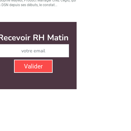
Sophie Mayeur, Product Manager chez Cegid, qui
a DSN depuis ses débuts, le constat...