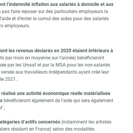
t l’indemnité inflation aux salariés à domicile et aux
ne pas faire reposer sur des particuliers employeurs la
’aide et d’éviter le cumul des aides pour des salariés
urs employeurs.
ont les revenus déclarés en 2020 étaient inférieurs à
ts par mois en moyenne sur l’année) bénéficieront
sée par les Urssaf et par la MSA pour les non-salariés
 versée aux travailleurs indépendants ayant créé leur
ée 2021 ;
réalisé une activité économique réelle matérialisée
es
bénéficieront également de l’aide qui sera également
f ;
catégories d’actifs concernés
(notamment les artistes-
taliers résidant en France) selon des modalités