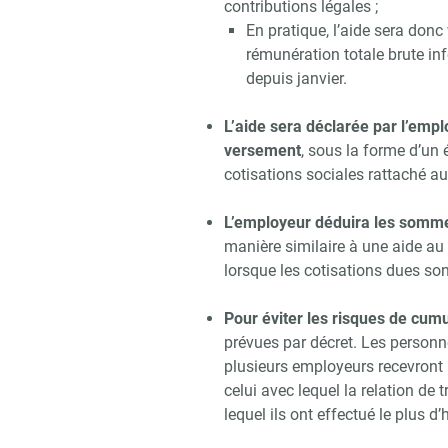
contributions légales ;
En pratique, l’aide sera donc
rémunération totale brute in
depuis janvier.
L’aide sera déclarée par l’empl
versement
, sous la forme d’un
cotisations sociales rattaché a
L’employeur déduira les somme
manière similaire à une aide au 
lorsque les cotisations dues son
Pour éviter les risques de cum
prévues par décret. Les personn
plusieurs employeurs recevront l
celui avec lequel la relation de 
lequel ils ont effectué le plus d’