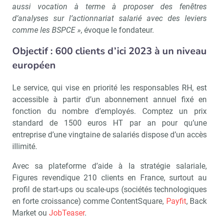
aussi vocation à terme à proposer des fenêtres
d’analyses sur l’actionnariat salarié avec des leviers
comme les BSPCE »
, évoque le fondateur.
Objectif : 600 clients d’ici 2023 à un niveau
européen
Le service, qui vise en priorité les responsables RH, est
accessible à partir d’un abonnement annuel fixé en
fonction du nombre d’employés. Comptez un prix
standard de 1500 euros HT par an pour qu’une
entreprise d’une vingtaine de salariés dispose d’un accès
illimité.
Avec sa plateforme d’aide à la stratégie salariale,
Figures revendique 210 clients en France, surtout au
profil de start-ups ou scale-ups (sociétés technologiques
en forte croissance) comme ContentSquare,
Payfit
, Back
Market ou
JobTeaser
.