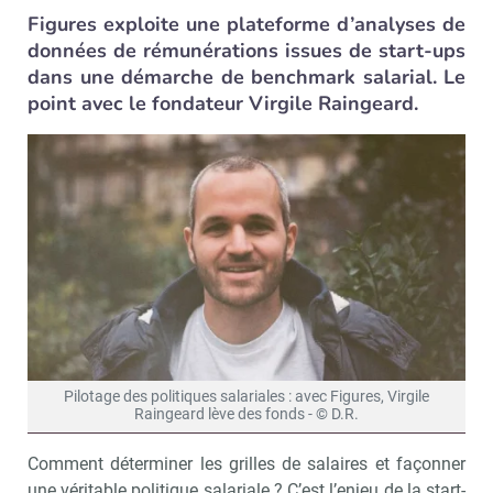
Figures exploite une plateforme d’analyses de
données de rémunérations issues de start-ups
dans une démarche de benchmark salarial. Le
point avec le fondateur Virgile Raingeard.
Pilotage des politiques salariales : avec Figures, Virgile
Raingeard lève des fonds - © D.R.
Comment déterminer les grilles de salaires et façonner
une véritable politique salariale ? C’est l’enjeu de la start-