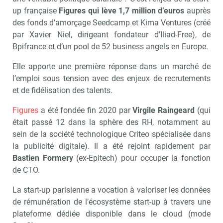
up française
Figures qui lève 1,7 million d’euros
auprès
des fonds d’amorçage Seedcamp et Kima Ventures (créé
par Xavier Niel, dirigeant fondateur d’Iliad-Free), de
Bpifrance et d’un pool de 52 business angels en Europe.
Elle apporte une première réponse dans un marché de
l’emploi sous tension avec des enjeux de recrutements
et de fidélisation des talents.
Figures
a été fondée fin 2020 par
Virgile Raingeard
(qui
était passé 12 dans la sphère des RH, notamment au
sein de la société technologique Criteo spécialisée dans
la publicité digitale). Il a été rejoint rapidement par
Bastien Formery
(ex-Epitech) pour occuper la fonction
de CTO.
La start-up parisienne a vocation à valoriser les données
de rémunération de l’écosystème start-up à travers une
plateforme dédiée disponible dans le cloud (mode