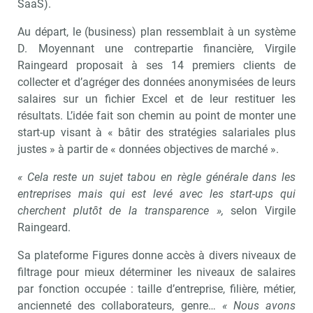
SaaS).
Au départ, le (business) plan ressemblait à un système
D. Moyennant une contrepartie financière, Virgile
Raingeard proposait à ses 14 premiers clients de
collecter et d’agréger des données anonymisées de leurs
salaires sur un fichier Excel et de leur restituer les
résultats. L’idée fait son chemin au point de monter une
start-up visant à « bâtir des stratégies salariales plus
justes » à partir de « données objectives de marché ».
« Cela reste un sujet tabou en règle générale dans les
entreprises mais qui est levé avec les start-ups qui
cherchent plutôt de la transparence »,
selon Virgile
Raingeard.
Sa plateforme Figures donne accès à divers niveaux de
filtrage pour mieux déterminer les niveaux de salaires
par fonction occupée : taille d’entreprise, filière, métier,
ancienneté des collaborateurs, genre…
« Nous avons