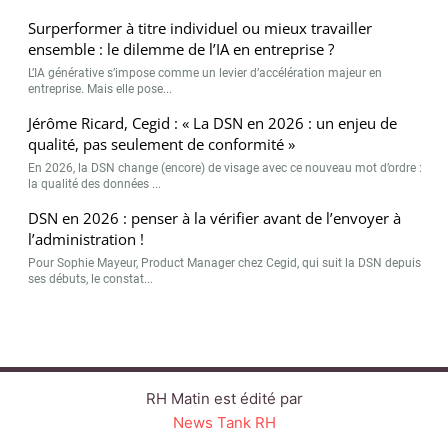
Surperformer à titre individuel ou mieux travailler
ensemble : le dilemme de l’IA en entreprise ?
L’IA générative s’impose comme un levier d’accélération majeur en
entreprise. Mais elle pose...
Jérôme Ricard, Cegid : « La DSN en 2026 : un enjeu de
qualité, pas seulement de conformité »
En 2026, la DSN change (encore) de visage avec ce nouveau mot d’ordre :
la qualité des données ...
DSN en 2026 : penser à la vérifier avant de l’envoyer à
l’administration !
Pour Sophie Mayeur, Product Manager chez Cegid, qui suit la DSN depuis
ses débuts, le constat...
RH Matin est édité par
News Tank RH