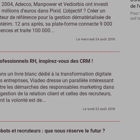
 2004, Adecco, Manpower et Vediorbis ont investi
de l
 millions d’euros dans Pixid. L’objectif ? Créer un
Pour 
teur de référence pour la gestion dématérialisée de
suit l
intérim. 12 ans après, sa plate-forme connecte 9 000
ences et traite 100 000...
Le mercredi 24 août 2016
ofessionnels RH, inspirez-vous des CRM !
ns un livre blanc dédié à la transformation digitale
s entreprises, Viadeo dresse un parallèle intéressant
tre les démarches des responsables marketing dans
 gestion de la relation client et celles des recruteurs,
nt la volonté est de...
Le lundi 22 août 2016
bots et recruteurs : que nous réserve le futur ?