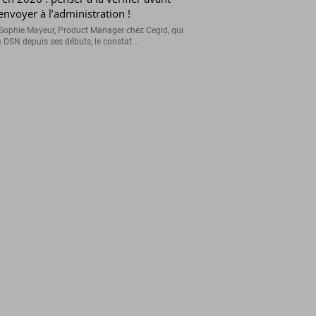
’envoyer à l’administration !
Sophie Mayeur, Product Manager chez Cegid, qui
a DSN depuis ses débuts, le constat...