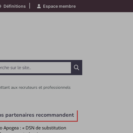
|
Définitions
Espace membre
Chercher
ttant aux recruteurs et professionnels
e
os partenaires recommandent
o Apogea : « DSN de substitution