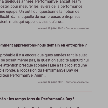
 y a quelques années, PerformanSe lançait Team
oster, pour mesurer les leviers de la performance
une équipe. Un outil qui questionne la notion de
llectif, dans laquelle de nombreuses entreprises
oient, mais qui rappelle aussi qu’une...
Le mardi 12 juillet 2016
- Contenu sponsorisé
mment apprendrons-nous demain en entreprise ?
probable il y a encore quelques années tant le sujet
 se posait même pas, la question suscite aujourd’hui
e attention presque scolaire ! Elle a fait l’objet d’une
ble ronde, à l’occasion du PerformanSe Day de
éditeur PerformanSe. Anim...
Le mardi 12 juillet 2016
- Contenu sponsorisé
déo : les temps forts du PerformanSe Day !