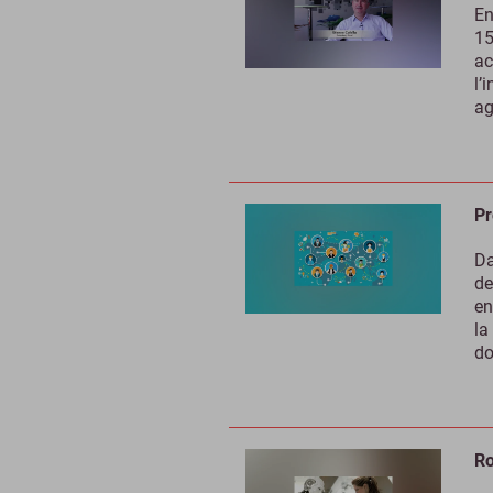
En
15
ac
l’
ag
Pr
Da
de
en
la
do
Ro