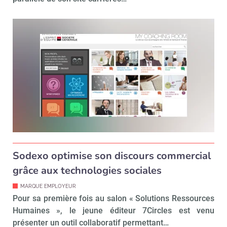
Non merci, je reçois déjà
Je déciderai plus
!
tard
Sodexo optimise son discours commercial
grâce aux technologies sociales
MARQUE EMPLOYEUR
Pour sa première fois au salon « Solutions Ressources
Humaines », le jeune éditeur 7Circles est venu
présenter un outil collaboratif permettant…