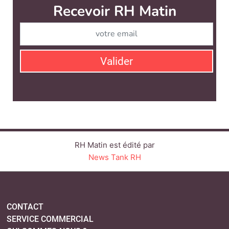
RH Matin est édité par
News Tank RH
CONTACT
SERVICE COMMERCIAL
QUI SOMMES-NOUS ?
NEWSLETTERS
LINKEDIN
TWITTER
FACEBOOK
YOUTUBE
SUIVEZ-NOUS :
PLAN DU SITE
MENTIONS LÉGALES
POLITIQUE DE CONFIDENTIALITÉ