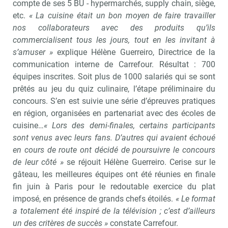
compte de ses 5 BU - hypermarchés, supply chain, siège,
etc.
« La cuisine était un bon moyen de faire travailler
nos collaborateurs avec des produits qu’ils
commercialisent tous les jours, tout en les invitant à
s’amuser »
explique Hélène Guerreiro, Directrice de la
communication interne de Carrefour. Résultat : 700
équipes inscrites. Soit plus de 1000 salariés qui se sont
prêtés au jeu du quiz culinaire, l’étape préliminaire du
concours. S’en est suivie une série d’épreuves pratiques
en région, organisées en partenariat avec des écoles de
cuisine…
« Lors des demi-finales, certains participants
sont venus avec leurs fans. D’autres qui avaient échoué
en cours de route ont décidé de poursuivre le concours
de leur côté »
se réjouit Hélène Guerreiro. Cerise sur le
gâteau, les meilleures équipes ont été réunies en finale
fin juin à Paris pour le redoutable exercice du plat
imposé, en présence de grands chefs étoilés.
« Le format
a totalement été inspiré de la télévision ; c’est d’ailleurs
un des critères de succès »
constate Carrefour.