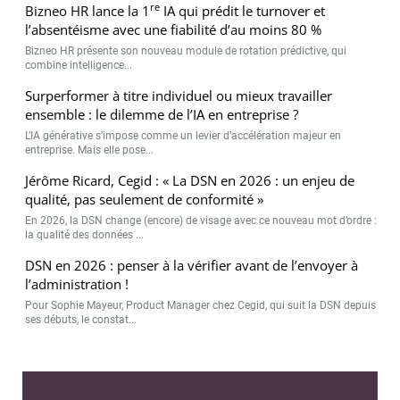
re
Bizneo HR lance la 1
IA qui prédit le turnover et
l’absentéisme avec une fiabilité d’au moins 80 %
Bizneo HR présente son nouveau module de rotation prédictive, qui
combine intelligence...
Surperformer à titre individuel ou mieux travailler
ensemble : le dilemme de l’IA en entreprise ?
L’IA générative s’impose comme un levier d’accélération majeur en
entreprise. Mais elle pose...
Jérôme Ricard, Cegid : « La DSN en 2026 : un enjeu de
qualité, pas seulement de conformité »
En 2026, la DSN change (encore) de visage avec ce nouveau mot d’ordre :
la qualité des données ...
DSN en 2026 : penser à la vérifier avant de l’envoyer à
l’administration !
Pour Sophie Mayeur, Product Manager chez Cegid, qui suit la DSN depuis
ses débuts, le constat...