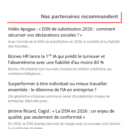
Nos partenaires recommandent
Vidéo Apogea : « DSN de substitution 2026 : comment
sécuriser vos déclarations sociales ? »
Avec l’arrivée de la DSN de substitution en 2026, le contrôle et la fiabilité
des données...
re
Bizneo HR lance la 1
IA qui prédit le turnover et
l’absentéisme avec une fiabilité d’au moins 80 %
Bizneo HR présente son nouveau module de rotation prédictive, qui
combine intelligence...
Surperformer à titre individuel ou mieux travailler
ensemble : le dilemme de l’IA en entreprise ?
L’IA générative s’impose comme un levier d’accélération majeur en
entreprise. Mais elle pose...
Jérôme Ricard, Cegid : « La DSN en 2026 : un enjeu de
qualité, pas seulement de conformité »
En 2026, la DSN change (encore) de visage avec ce nouveau mot d’ordre :
la qualité des données ...