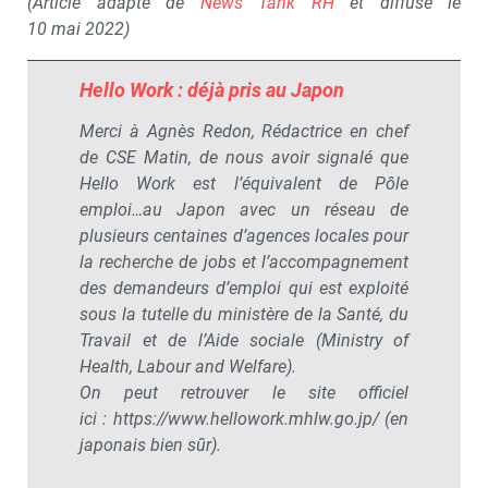
(Article adapté de
News Tank RH
et diffusé le
10 mai 2022)
Hello Work : déjà pris au Japon
Merci à Agnès Redon, Rédactrice en chef
de CSE Matin, de nous avoir signalé que
Hello Work est l’équivalent de Pôle
emploi…au Japon avec un réseau de
plusieurs centaines d’agences locales pour
la recherche de jobs et l’accompagnement
des demandeurs d’emploi qui est exploité
sous la tutelle du ministère de la Santé, du
Travail et de l’Aide sociale (Ministry of
Health, Labour and Welfare).
On peut retrouver le site officiel
ici : https://www.hellowork.mhlw.go.jp/ (en
japonais bien sûr).