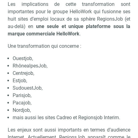
Les implications de cette transformation sont
importantes pour le groupe HelloWork qui fusionne ses
huit sites d’emploi locaux de sa sphère RegionsJob (et
au-delà) en
une seule et unique plateforme sous la
marque commerciale HelloWork
.
Une transformation qui concerne :
Ouestjob,
RhônealpesJob,
Centrejob,
Estjob,
SudouestJob,
Parisjob,
Pacajob,
Nordjob,
mais aussi les sites Cadreo et Regionsjob Interim.
Les enjeux sont aussi importants en termes d’audience
Internet. Actuellement, RegionsJob apparaît comme le