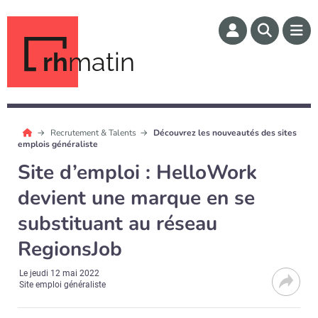
rh
matin
Recrutement & Talents
Découvrez les nouveautés des sites
emplois généraliste
Site d’emploi : HelloWork
devient une marque en se
substituant au réseau
RegionsJob
Le
jeudi 12 mai 2022
Site emploi généraliste