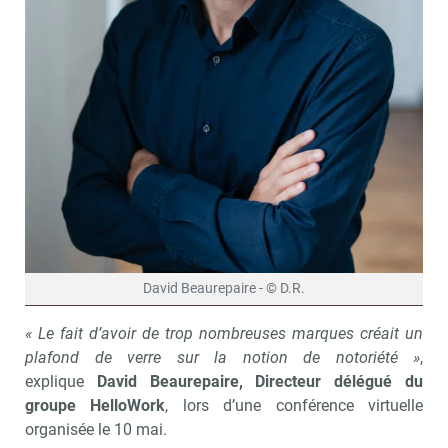
David Beaurepaire - © D.R.
« Le fait d’avoir de trop nombreuses marques créait un
plafond de verre sur la notion de notoriété »
,
explique
David Beaurepaire, Directeur délégué du
groupe HelloWork
, lors d’une conférence virtuelle
organisée le 10 mai.