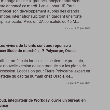
 mariage des deux groupes indépendants vient
être annoncé ce mardi. L’enjeu pour HR Path :
nforcer son développement auprès des grands
mptes internationaux, tout en gardant une forte
prise locale. Avec un CA consolidé de 45 M...
Le mardi 25 juin 2013
Les viviers de talents sont une réponse à
incertitude du marché », P. Polycarpe, Oracle
éditeur américain lancera, en septembre prochain,
e nouvelle version de son module sur les plans de
ccession. L’occasion pour Pierre Polycarpe, expert en
ratégie du capital humain chez Oracle, de...
Le jeudi 20 juin 2013
oud, intégrateur de Workday, ouvre un bureau en
ance