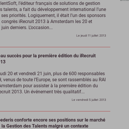
lentSoft, l’éditeur français de solutions de gestion
s talents, a fait du développement international l’une
 ses priorités. Logiquement, il était l’un des sponsors
 congrès iRecruit 2013 à Amsterdam les 20 et
 juin derniers. L’occasion...
Le jeudi 11 juillet 2013
au succès pour la première édition du iRecruit
013
udi 20 et vendredi 21 juin, plus de 600 responsables
, venus de toute l’Europe, se sont rassemblés au RAI
Amsterdam pour assister à la première édition du
ecruit 2013. Un événement très qualitatif...
Le vendredi 5 juillet 2013
ederis conforte encore ses positions sur le marché
 la Gestion des Talents malgré un contexte