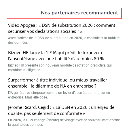
Nos partenaires recommandent
Vidéo Apogea : « DSN de substitution 2026 : comment
sécuriser vos déclarations sociales ? »
Avec l’arrivée de la DSN de substitution en 2026, le contrôle et la fiabilité
des données...
re
Bizneo HR lance la 1
IA qui prédit le turnover et
l’absentéisme avec une fiabilité d’au moins 80 %
Bizneo HR présente son nouveau module de rotation prédictive, qui
combine intelligence...
Surperformer à titre individuel ou mieux travailler
ensemble : le dilemme de l’IA en entreprise ?
L’IA générative s’impose comme un levier d’accélération majeur en
entreprise. Mais elle pose...
Jérôme Ricard, Cegid : « La DSN en 2026 : un enjeu de
qualité, pas seulement de conformité »
En 2026, la DSN change (encore) de visage avec ce nouveau mot d’ordre :
la qualité des données ...