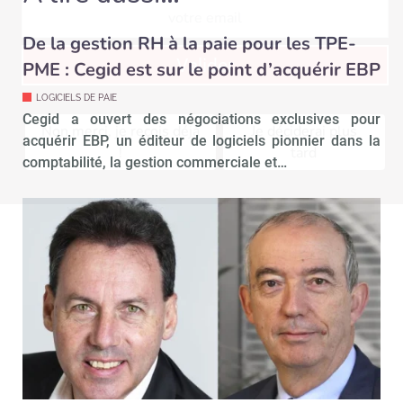
De la gestion RH à la paie pour les TPE-
Valider
PME : Cegid est sur le point d’acquérir EBP
LOGICIELS DE PAIE
Cegid a ouvert des négociations exclusives pour
Non merci, je reçois déjà
Je déciderai plus
acquérir EBP, un éditeur de logiciels pionnier dans la
!
tard
comptabilité, la gestion commerciale et…