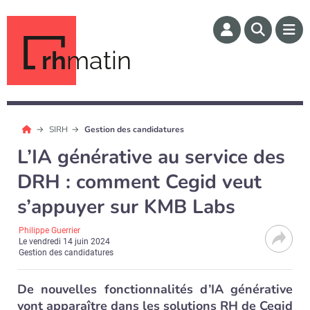
rh
matin
SIRH
Gestion des candidatures
L’IA générative au service des
DRH : comment Cegid veut
s’appuyer sur KMB Labs
Philippe Guerrier
Le
vendredi 14 juin 2024
Gestion des candidatures
De nouvelles fonctionnalités d’IA générative
vont apparaître dans les solutions RH de Cegid