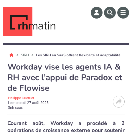
rh
matin
SIRH
Les SIRH en SaaS offrent flexibilité et adaptabilité.
Workday vise les agents IA &
RH avec l’appui de Paradox et
de Flowise
Philippe Guerrier
Le
mercredi 27 août 2025
Sirh saas
Courant août, Workday a procédé à 2
opérations de croissance externe pour soutenir