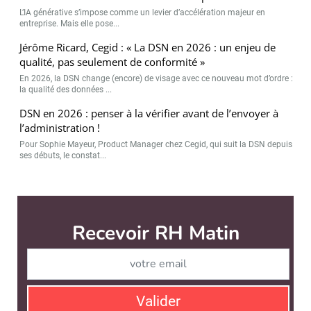
L’IA générative s’impose comme un levier d’accélération majeur en
entreprise. Mais elle pose...
Jérôme Ricard, Cegid : « La DSN en 2026 : un enjeu de
qualité, pas seulement de conformité »
En 2026, la DSN change (encore) de visage avec ce nouveau mot d’ordre :
la qualité des données ...
DSN en 2026 : penser à la vérifier avant de l’envoyer à
l’administration !
Pour Sophie Mayeur, Product Manager chez Cegid, qui suit la DSN depuis
ses débuts, le constat...
Recevoir RH Matin
Abonnez-vou
Valider