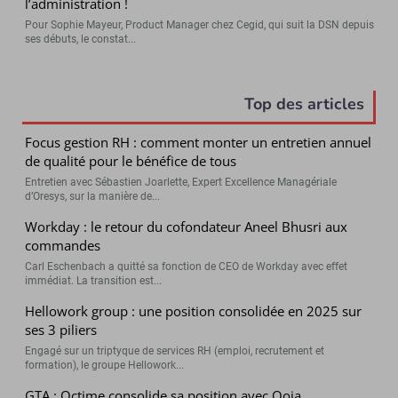
l’administration !
Pour Sophie Mayeur, Product Manager chez Cegid, qui suit la DSN depuis
ses débuts, le constat...
Top des articles
Focus gestion RH : comment monter un entretien annuel
de qualité pour le bénéfice de tous
Entretien avec Sébastien Joarlette, Expert Excellence Managériale
d’Oresys, sur la manière de...
Workday : le retour du cofondateur Aneel Bhusri aux
commandes
Carl Eschenbach a quitté sa fonction de CEO de Workday avec effet
immédiat. La transition est...
Hellowork group : une position consolidée en 2025 sur
ses 3 piliers
Engagé sur un triptyque de services RH (emploi, recrutement et
formation), le groupe Hellowork...
GTA : Octime consolide sa position avec Qoia