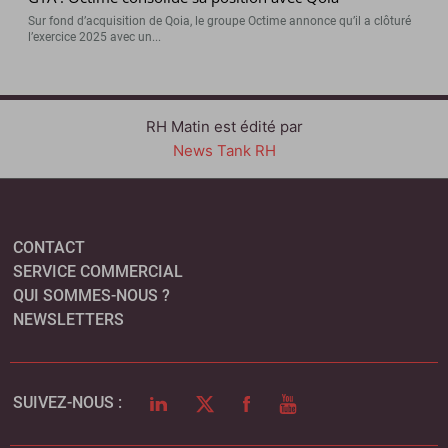
Sur fond d’acquisition de Qoia, le groupe Octime annonce qu’il a clôturé
l’exercice 2025 avec un...
RH Matin est édité par
News Tank RH
CONTACT
SERVICE COMMERCIAL
QUI SOMMES-NOUS ?
NEWSLETTERS
LINKEDIN
TWITTER
FACEBOOK
YOUTUBE
SUIVEZ-NOUS :