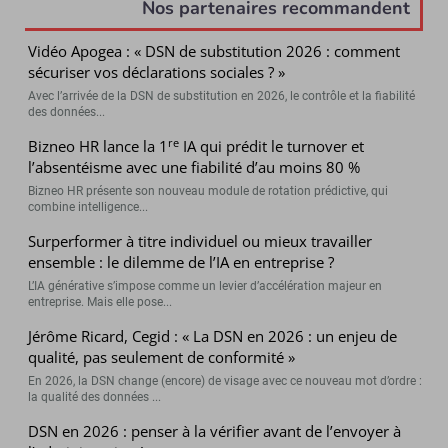
Nos partenaires recommandent
Vidéo Apogea : « DSN de substitution 2026 : comment
sécuriser vos déclarations sociales ? »
Avec l’arrivée de la DSN de substitution en 2026, le contrôle et la fiabilité
des données...
re
Bizneo HR lance la 1
IA qui prédit le turnover et
l’absentéisme avec une fiabilité d’au moins 80 %
Bizneo HR présente son nouveau module de rotation prédictive, qui
combine intelligence...
Surperformer à titre individuel ou mieux travailler
ensemble : le dilemme de l’IA en entreprise ?
L’IA générative s’impose comme un levier d’accélération majeur en
entreprise. Mais elle pose...
Jérôme Ricard, Cegid : « La DSN en 2026 : un enjeu de
qualité, pas seulement de conformité »
En 2026, la DSN change (encore) de visage avec ce nouveau mot d’ordre :
la qualité des données ...
DSN en 2026 : penser à la vérifier avant de l’envoyer à