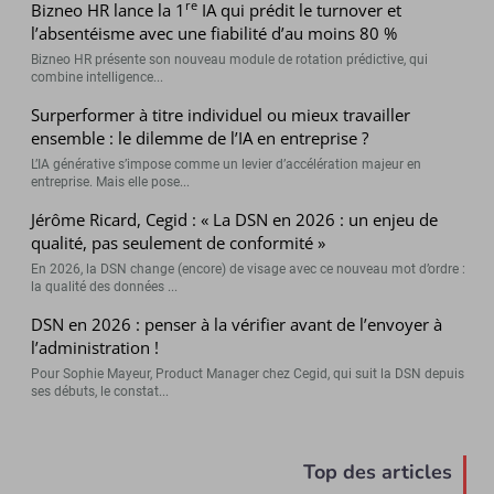
re
Bizneo HR lance la 1
IA qui prédit le turnover et
l’absentéisme avec une fiabilité d’au moins 80 %
Bizneo HR présente son nouveau module de rotation prédictive, qui
combine intelligence...
Surperformer à titre individuel ou mieux travailler
ensemble : le dilemme de l’IA en entreprise ?
L’IA générative s’impose comme un levier d’accélération majeur en
entreprise. Mais elle pose...
Jérôme Ricard, Cegid : « La DSN en 2026 : un enjeu de
qualité, pas seulement de conformité »
En 2026, la DSN change (encore) de visage avec ce nouveau mot d’ordre :
la qualité des données ...
DSN en 2026 : penser à la vérifier avant de l’envoyer à
l’administration !
Pour Sophie Mayeur, Product Manager chez Cegid, qui suit la DSN depuis
ses débuts, le constat...
Top des articles