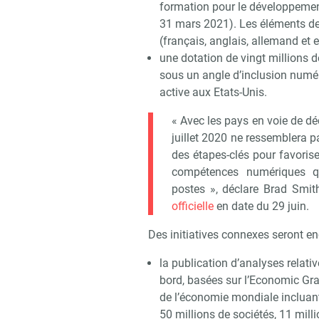
formation pour le développement
31 mars 2021). Les éléments de
(français, anglais, allemand et
une dotation de vingt millions d
sous un angle d’inclusion numéri
active aux Etats-Unis.
« Avec les pays en voie de dé
juillet 2020 ne ressemblera p
des étapes-clés pour favoriser
compétences numériques qu
postes », déclare Brad Smit
officielle
en date du 29 juin.
Des initiatives connexes seront 
la publication d’analyses relat
bord, basées sur l’Economic Gr
de l’économie mondiale incluant
50 millions de sociétés, 11 mil