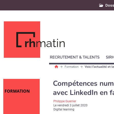
Doss
rh
matin
RECRUTEMENT & TALENTS
SIR
Formation
Voici l'actualité et
Compétences numér
avec LinkedIn en f
FORMATION
Philippe Guerrier
Le
vendredi 3 juillet 2020
Digital learning