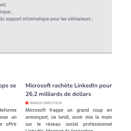
ent;
ique ;
du support informatique pour les utilisateurs ;
pps se
Microsoft rachète LinkedIn pour
26,2 milliards de dollars
MARQUE EMPLOYEUR
ateforme
Microsoft frappe un grand coup en
noue un
annonçant, ce lundi, avoir mis la main
r offrir
sur le réseau social professionnel