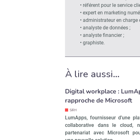
• référent pour le service cli
• expert en marketing numér
• administrateur en charge 
• analyste de données ;
• analyste financier ;
• graphiste.
À lire aussi…
Digital workplace : LumA
rapproche de Microsoft
SIRH
LumApps, fournisseur d’une pl
collaborative dans le cloud, 
partenariat avec Microsoft pou