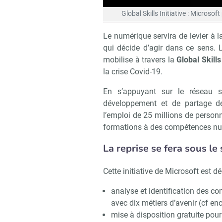
Global Skills Initiative : Micros
Le numérique servira de levier à 
qui décide d’agir dans ce sens. 
mobilise à travers la
Global Skills 
la crise Covid-19.
En s’appuyant sur le réseau s
développement et de partage 
l’emploi de 25 millions de personn
formations à des compétences nu
La reprise se fera sous l
Cette initiative de Microsoft est d
analyse et identification des c
avec dix métiers d’avenir (cf enca
mise à disposition gratuite pou