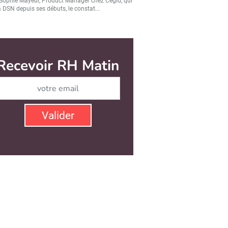
Sophie Mayeur, Product Manager chez Cegid, qui
a DSN depuis ses débuts, le constat...