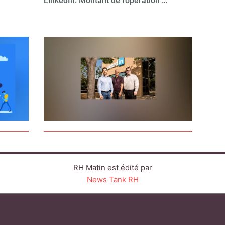
LinkedIn. Montant de l’opération …
RH Matin est édité par
News Tank RH