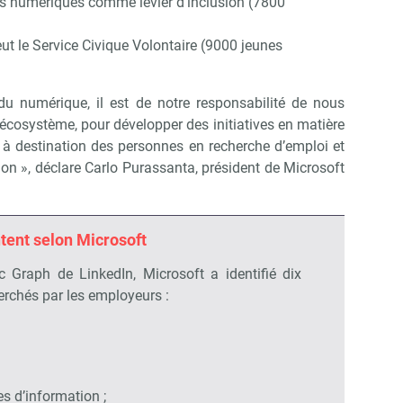
s numériques comme levier d’inclusion (7800
ut le Service Civique Volontaire (9000 jeunes
du numérique, il est de notre responsabilité de nous
 écosystème, pour développer des initiatives en matière
 destination des personnes en recherche d’emploi et
sion », déclare Carlo Purassanta, président de Microsoft
tent selon Microsoft
c Graph de LinkedIn, Microsoft a identifié dix
erchés par les employeurs :
s d’information ;