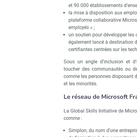
et 90 000 établissements d’ens
la mise à disposition aux emplo
plateforme collaborative Micro
employés »
;
Recevo
un soutien pour développer les
également lancé à destination d
certifiantes centrées sur les te
Sous un angle d’inclusion et d’
toucher des communautés ou des
comme les personnes disposant de 
et les minorités.
Le réseau de Microsoft Fr
La Global Skills Initiative de Micr
comme :
Simplon, du nom d’une entreprise