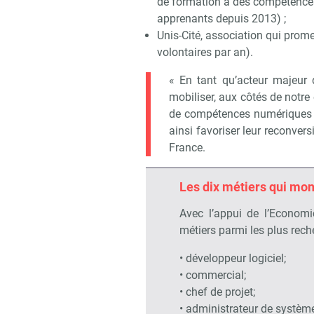
de formation à des compétence
apprenants depuis 2013) ;
Unis-Cité, association qui prome
volontaires par an).
« En tant qu’acteur majeur 
mobiliser, aux côtés de notre
de compétences numériques à
ainsi favoriser leur reconver
France.
Les dix métiers qui mon
Avec l’appui de l’Economi
métiers parmi les plus rech
• développeur logiciel;
• commercial;
• chef de projet;
• administrateur de système