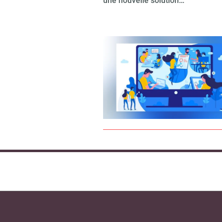
une nouvelle solution…