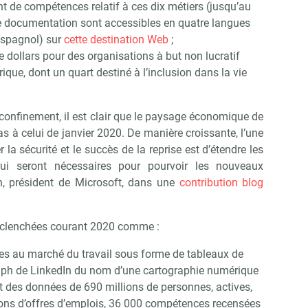
 de compétences relatif à ces dix métiers (jusqu’au
 documentation sont accessibles en quatre langues
 espagnol) sur
cette destination Web
;
e dollars pour des organisations à but non lucratif
que, dont un quart destiné à l’inclusion dans la vie
confinement, il est clair que le paysage économique de
as à celui de janvier 2020. De manière croissante, l’une
 la sécurité et le succès de la reprise est d’étendre les
i seront nécessaires pour pourvoir les nouveaux
h, président de Microsoft, dans une
contribution blog
enclenchées courant 2020 comme :
ives au marché du travail sous forme de tableaux de
aph de LinkedIn du nom d’une cartographie numérique
 des données de 690 millions de personnes, actives,
lions d’offres d’emplois, 36 000 compétences recensées