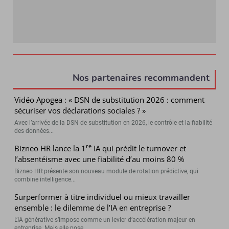
Nos partenaires recommandent
Vidéo Apogea : « DSN de substitution 2026 : comment
sécuriser vos déclarations sociales ? »
Avec l’arrivée de la DSN de substitution en 2026, le contrôle et la fiabilité
des données...
re
Bizneo HR lance la 1
IA qui prédit le turnover et
l’absentéisme avec une fiabilité d’au moins 80 %
Bizneo HR présente son nouveau module de rotation prédictive, qui
combine intelligence...
Surperformer à titre individuel ou mieux travailler
ensemble : le dilemme de l’IA en entreprise ?
L’IA générative s’impose comme un levier d’accélération majeur en
entreprise. Mais elle pose...