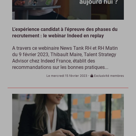
L’expérience candidat à l’épreuve des phases du
recrutement : le webinar Indeed en replay
A travers ce webinaire News Tank RH et RH Matin
du 9 février 2023, Thibault Maire, Talent Strategy
Advisor chez Indeed France, établit des
recommandations sur les bonnes pratiques...
Le mercredi 15 février 2023
-
Exclusivité membres