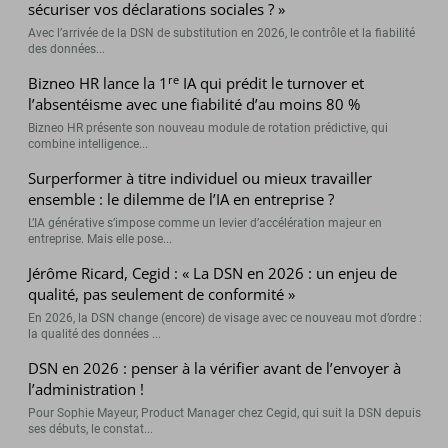
sécuriser vos déclarations sociales ? »
Avec l’arrivée de la DSN de substitution en 2026, le contrôle et la fiabilité
des données...
re
Bizneo HR lance la 1
IA qui prédit le turnover et
l’absentéisme avec une fiabilité d’au moins 80 %
Bizneo HR présente son nouveau module de rotation prédictive, qui
combine intelligence...
Surperformer à titre individuel ou mieux travailler
ensemble : le dilemme de l’IA en entreprise ?
L’IA générative s’impose comme un levier d’accélération majeur en
entreprise. Mais elle pose...
Jérôme Ricard, Cegid : « La DSN en 2026 : un enjeu de
qualité, pas seulement de conformité »
En 2026, la DSN change (encore) de visage avec ce nouveau mot d’ordre :
la qualité des données ...
DSN en 2026 : penser à la vérifier avant de l’envoyer à
l’administration !
Pour Sophie Mayeur, Product Manager chez Cegid, qui suit la DSN depuis
ses débuts, le constat...