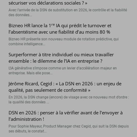
sécuriser vos déclarations sociales ? »
Avec l’arrivée de la DSN de substitution en 2026, le contrôle et la fiabilité
des données...
re
Bizneo HR lance la 1
IA qui prédit le turnover et
l’absentéisme avec une fiabilité d’au moins 80 %
Bizneo HR présente son nouveau module de rotation prédictive, qui
combine intelligence...
Surperformer à titre individuel ou mieux travailler
ensemble : le dilemme de l’IA en entreprise ?
L’IA générative s’impose comme un levier d’accélération majeur en
entreprise. Mais elle pose...
Jérôme Ricard, Cegid : « La DSN en 2026 : un enjeu de
qualité, pas seulement de conformité »
En 2026, la DSN change (encore) de visage avec ce nouveau mot d’ordre :
la qualité des données ...
DSN en 2026 : penser à la vérifier avant de l’envoyer à
l’administration !
Pour Sophie Mayeur, Product Manager chez Cegid, qui suit la DSN depuis
ses débuts, le constat...