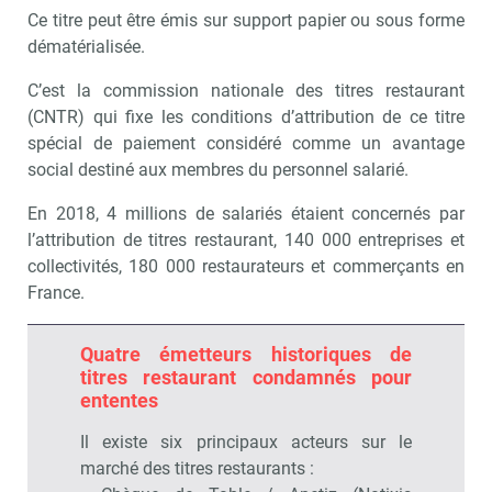
Ce titre peut être émis sur support papier ou sous forme
dématérialisée.
C’est la commission nationale des titres restaurant
(CNTR) qui fixe les conditions d’attribution de ce titre
spécial de paiement considéré comme un avantage
social destiné aux membres du personnel salarié.
En 2018, 4 millions de salariés étaient concernés par
l’attribution de titres restaurant, 140 000 entreprises et
collectivités, 180 000 restaurateurs et commerçants en
France.
Quatre émetteurs historiques de
Recevoir RH Matin
Abonnez-vou
titres restaurant condamnés pour
ententes
Il existe six principaux acteurs sur le
marché des titres restaurants :
Valider