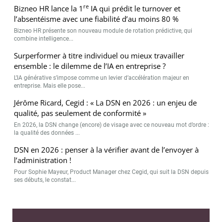
re
Bizneo HR lance la 1
IA qui prédit le turnover et
l’absentéisme avec une fiabilité d’au moins 80 %
Bizneo HR présente son nouveau module de rotation prédictive, qui
combine intelligence...
Surperformer à titre individuel ou mieux travailler
ensemble : le dilemme de l’IA en entreprise ?
L’IA générative s’impose comme un levier d’accélération majeur en
entreprise. Mais elle pose...
Jérôme Ricard, Cegid : « La DSN en 2026 : un enjeu de
qualité, pas seulement de conformité »
En 2026, la DSN change (encore) de visage avec ce nouveau mot d’ordre :
la qualité des données ...
DSN en 2026 : penser à la vérifier avant de l’envoyer à
l’administration !
Pour Sophie Mayeur, Product Manager chez Cegid, qui suit la DSN depuis
ses débuts, le constat...