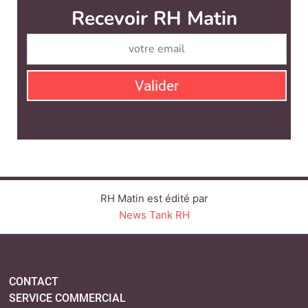
RH Matin est édité par
News Tank RH
CONTACT
SERVICE COMMERCIAL
QUI SOMMES-NOUS ?
NEWSLETTERS
LINKEDIN
TWITTER
FACEBOOK
YOUTUBE
SUIVEZ-NOUS :
PLAN DU SITE
MENTIONS LÉGALES
POLITIQUE DE CONFIDENTIALITÉ