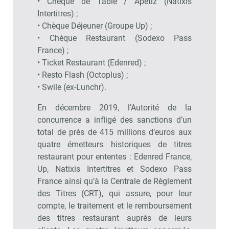
• Chèque de Table / Apetiz (Natixis
Intertitres) ;
• Chèque Déjeuner (Groupe Up) ;
Non merci, je reçois déjà
Je déciderai plus
• Chèque Restaurant (Sodexo Pass
!
tard
France) ;
• Ticket Restaurant (Edenred) ;
• Resto Flash (Octoplus) ;
• Swile (ex-Lunchr).
En décembre 2019, l’Autorité de la
concurrence a infligé des sanctions d’un
total de près de 415 millions d’euros aux
quatre émetteurs historiques de titres
restaurant pour ententes : Edenred France,
Up, Natixis Intertitres et Sodexo Pass
France ainsi qu’à la Centrale de Règlement
des Titres (CRT), qui assure, pour leur
compte, le traitement et le remboursement
des titres restaurant auprès de leurs