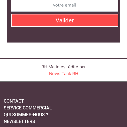
News Tank RH
CONTACT
SERVICE COMMERCIAL
QUI SOMMES-NOUS ?
NEWSLETTERS
LINKEDIN
TWITTER
FACEBOOK
YOUTUBE
SUIVEZ-NOUS :
PLAN DU SITE
MENTIONS LÉGALES
POLITIQUE DE CONFIDENTIALITÉ
COOKIES