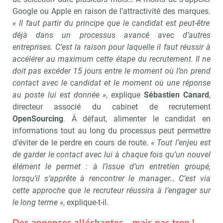
Google ou Apple en raison de l’attractivité des marques.
« Il faut partir du principe que le candidat est peut-être
déjà dans un processus avancé avec d’autres
entreprises. C’est la raison pour laquelle il faut réussir à
accélérer au maximum cette étape du recrutement. Il ne
doit pas excéder 15 jours entre le moment où l’on prend
contact avec le candidat et le moment où une réponse
au poste lui est donnée »
, explique
Sébastien Canard
,
directeur associé du cabinet de recrutement
OpenSourcing
. À défaut, alimenter le candidat en
informations tout au long du processus peut permettre
d’éviter de le perdre en cours de route.
« Tout l’enjeu est
de garder le contact avec lui à chaque fois qu’un nouvel
élément le permet : à l’issue d’un entretien groupé,
lorsqu’il s’apprête à rencontrer le manager… C’est via
cette approche que le recruteur réussira à l’engager sur
le long terme »
, explique-t-il.
Des annonces alléchantes… mais pas trop !