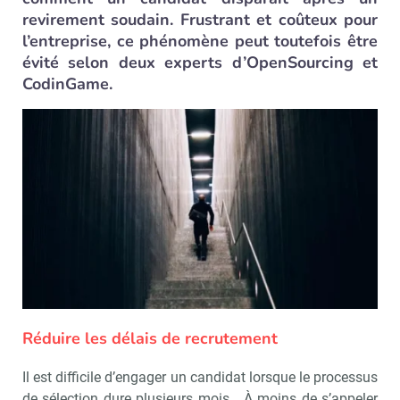
revirement soudain. Frustrant et coûteux pour
l’entreprise, ce phénomène peut toutefois être
évité selon deux experts d’OpenSourcing et
CodinGame.
Réduire les délais de recrutement
Il est difficile d’engager un candidat lorsque le processus
de sélection dure plusieurs mois… À moins de s’appeler