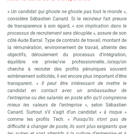
« Un candidat qui ghoste ne ghoste pas tout le monde »
,
considère Sébastien Canard. Si le recruteur fait preuve
de transparence à son égard,
« son implication dans le
processus de recrutement sera décuplée »
, assure de son
côté Aude Barral. Type de contrats de travail, montant de
la rémunération, environnement de travail, atteinte des
objectifs, déroulement du processus d’intégration,
équilibre vie privée/vie professionnelle…lorsqu’on
cherche à recruter des profils pénuriques souvent
extrêmement sollicités, il est encore plus important d’être
transparent.
« Il peut être intéressant de mettre le
candidat en contact avec un ambassadeur de
l’entreprise ou des salariés en poste afin qu’il comprenne
mieux les valeurs de l’entreprise »
, selon Sébastien
Canard. Surtout s’il s’agit d’un candidat
« à risque »
comme les profils Tech.
« Puisqu’ils n’ont pas de
difficulté à changer de poste, ils sont plus exigeants que
les autres et sont attentifs à la culture d’entreprise et à