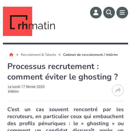
rh
matin
Recrutement & Talents
Cabinet de recrutement / intérim
Processus recrutement :
comment éviter le ghosting ?
Le
lundi 17 février 2020
Intérim
C’est un cas souvent rencontré par les
recruteurs, en particulier ceux qui embauchent
des profils pénuriques : le « ghosting » ou
comment un candidat disparaît après un