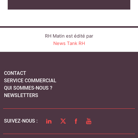
SERVICE COMMERCIAL
QUI SOMMES-NOUS ?
NEWSLETTERS
LINKEDIN
TWITTER
FACEBOOK
YOUTUBE
SUIVEZ-NOUS :
PLAN DU SITE
MENTIONS LÉGALES
POLITIQUE DE CONFIDENTIALITÉ
COOKIES