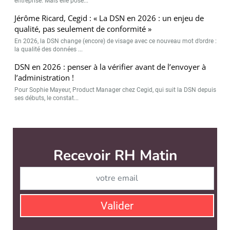
entreprise. Mais elle pose...
Jérôme Ricard, Cegid : « La DSN en 2026 : un enjeu de
qualité, pas seulement de conformité »
En 2026, la DSN change (encore) de visage avec ce nouveau mot d’ordre :
la qualité des données ...
DSN en 2026 : penser à la vérifier avant de l’envoyer à
l’administration !
Pour Sophie Mayeur, Product Manager chez Cegid, qui suit la DSN depuis
ses débuts, le constat...
RH Matin est édité par
News Tank RH
CONTACT