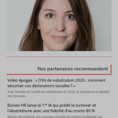
Nos partenaires recommandent
Vidéo Apogea : « DSN de substitution 2026 : comment
sécuriser vos déclarations sociales ? »
Avec l’arrivée de la DSN de substitution en 2026, le contrôle et la fiabilité
des données...
re
Bizneo HR lance la 1
IA qui prédit le turnover et
l’absentéisme avec une fiabilité d’au moins 80 %
Bizneo HR présente son nouveau module de rotation prédictive, qui