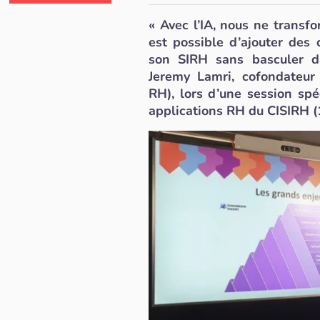
« Avec l’IA, nous ne transf
est possible d’ajouter des 
son SIRH sans basculer da
Jeremy Lamri, cofondateur
RH), lors d’une session spé
applications RH du CISIRH 