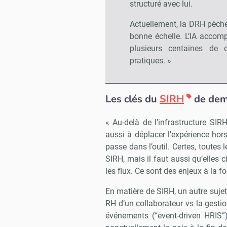
structuré avec lui.
Actuellement, la DRH pèche
bonne échelle. L’IA accom
plusieurs centaines de 
pratiques. »
Les clés du
SIRH
de dem
« Au-delà de l’infrastructure SIR
aussi à déplacer l’expérience hor
passe dans l’outil. Certes, toutes
SIRH, mais il faut aussi qu’elles c
les flux. Ce sont des enjeux à la fo
En matière de SIRH, un autre sujet 
RH d’un collaborateur vs la gesti
événements (“event-driven HRIS”