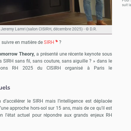
Pour 
suit l
r Jeremy Lamri (salon CISIRH, décembre 2025) - © D.R.
 suivre en matière de
SIRH
?
omorrow Theory,
a présenté une récente keynote sous
s SIRH sans fil, sans couture, sans aiguille ? » dans le
tions RH 2025 du CISIRH organisé à Paris le
uels
’accélérer le SIRH mais l’intelligence est déplacée
d’une approche hors-sol sur 15 ans, mais de ce qu’il est
en l’état actuel pour répondre aux grands enjeux RH