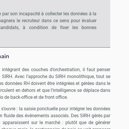
 par son incapacité à collecter les données à la
pagnera le recruteur dans ce sens pour évaluer
candidats, à condition de fixer les bonnes
ain
H intégrant des couches d’orchestration, il faut penser
s SIRH. Avec l’approche du SIRH monolithique, tout se
 les données RH doivent être intégrées et gérées dans le
irculent en dehors et que l’intelligence se déplace dans
is de back-office et de front office.
s’ouvre : la saisie ponctuelle pour intégrer les données
on fluide des événements associés. Des SIRH gérés par
) apparaissent sur le marché : plutôt que de générer