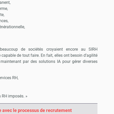
anent,
erme,
te,
nces,
énérationnelle,
 beaucoup de sociétés croyaient encore au SIRH
pable de tout faire. En fait, elles ont besoin d’agilité
 maintenant par des solutions IA pour gérer diverses
ervices RH,
s RH imposés. »
e avec le processus de recrutement