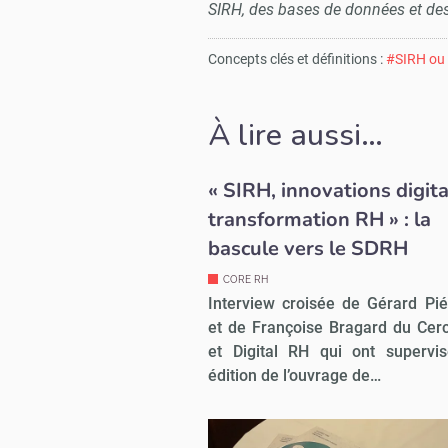
SIRH, des bases de données et des
Concepts clés et définitions :
#SIRH ou 
À lire aussi…
« SIRH, innovations digita
transformation RH » : la
bascule vers le SDRH
CORE RH
Interview croisée de Gérard Pi
et de Françoise Bragard du Cer
et Digital RH qui ont supervi
édition de l’ouvrage de…