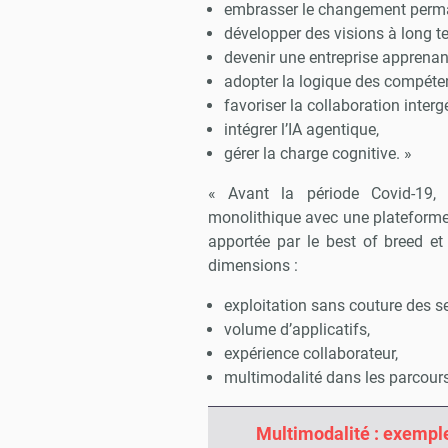
embrasser le changement perm
développer des visions à long t
devenir une entreprise apprenan
adopter la logique des compéte
favoriser la collaboration interg
intégrer l’IA agentique,
gérer la charge cognitive. »
« Avant la période Covid-19,
monolithique avec une plateforme ca
apportée par le best of breed et
dimensions :
exploitation sans couture des s
volume d’applicatifs,
expérience collaborateur,
multimodalité dans les parcour
Multimodalité : exempl