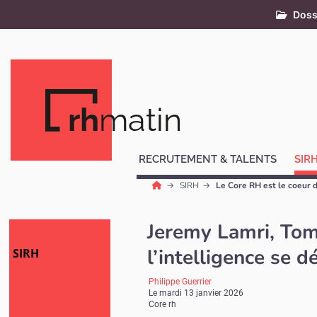
Doss
rh
matin
RECRUTEMENT & TALENTS
SIR
SIRH
Le Core RH est le coeur 
Jeremy Lamri, Tom
l’intelligence se d
SIRH
Philippe Guerrier
Le
mardi 13 janvier 2026
Core rh